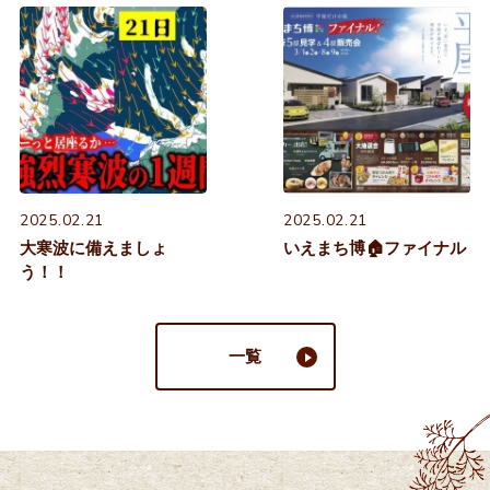
2025.02.21
2025.02.21
大寒波に備えましょ
いえまち博🏠ファイナル
う！！
一覧