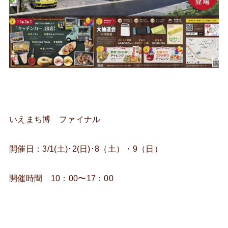
いえまち博 ファイナル
開催日：3/1(土)･2(日)･8（土）・9（日）
開催時間 10：00〜17：00