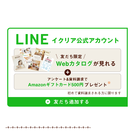
-+-+-+-+-+-+-+-+-+-+-+-+-+-+-+-+-+-+-+-