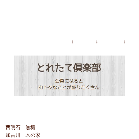
↓ ↓ ↓
西明石 無垢
加古川 木の家