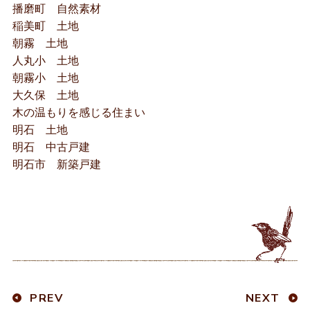
播磨町 自然素材
稲美町 土地
朝霧 土地
人丸小 土地
朝霧小 土地
大久保 土地
木の温もりを感じる住まい
明石 土地
明石 中古戸建
明石市 新築戸建
PREV
NEXT