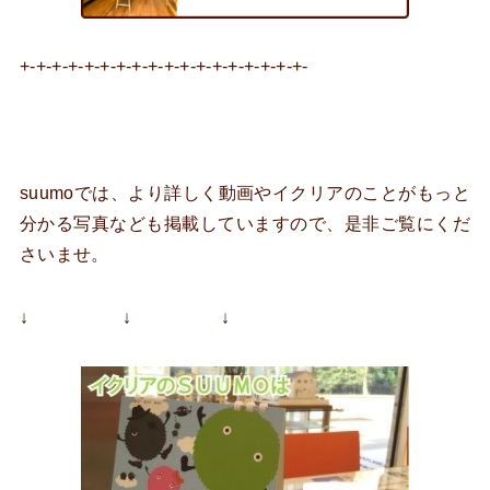
+-+-+-+-+-+-+-+-+-+-+-+-+-+-+-+-+-+-
suumoでは、より詳しく動画やイクリアのことがもっと
分かる写真なども掲載していますので、是非ご覧にくだ
さいませ。
↓ ↓ ↓