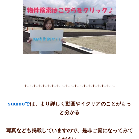
+-+-+-+-+-+-+-+-+-+-+-+-+-+-+-+-+-+-+-+-
suumo
で
は、より詳しく動画やイクリアのことがもっ
と分かる
写真なども掲載していますので、是非ご覧になってみて