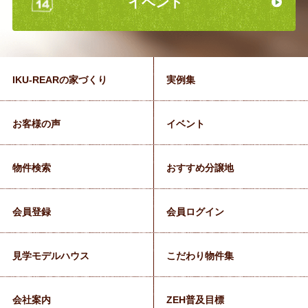
イベント
IKU-REARの家づくり
実例集
お客様の声
イベント
物件検索
おすすめ分譲地
会員登録
会員ログイン
見学モデルハウス
こだわり物件集
会社案内
ZEH普及目標