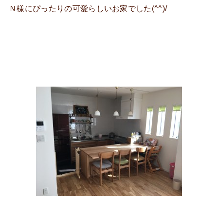
Ｎ様にぴったりの可愛らしいお家でした(^^)/