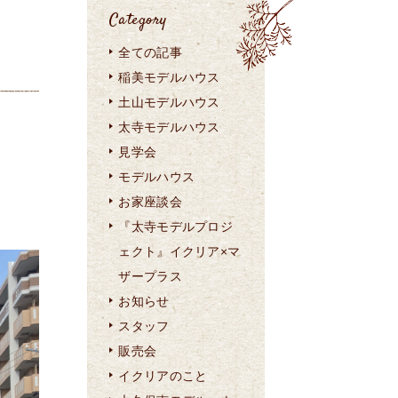
Category
全ての記事
稲美モデルハウス
土山モデルハウス
太寺モデルハウス
見学会
モデルハウス
お家座談会
『太寺モデルプロジ
ェクト』イクリア×マ
ザープラス
お知らせ
スタッフ
販売会
イクリアのこと