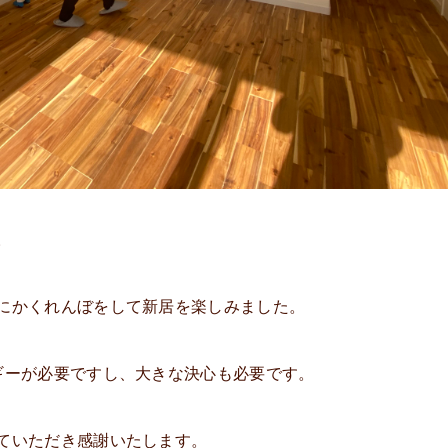
。
にかくれんぼをして新居を楽しみました。
ギーが必要ですし、大きな決心も必要です。
ていただき感謝いたします。