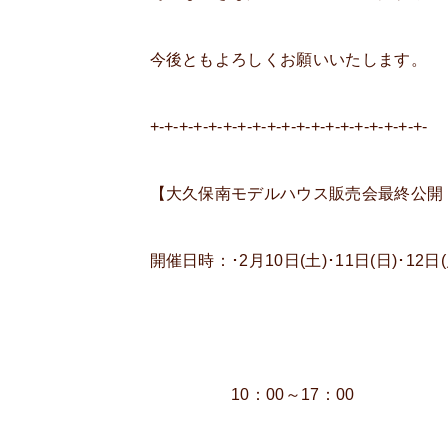
今後ともよろしくお願いいたします。
+-+-+-+-+-+-+-+-+-+-+-+-+-+-+-+-+-+-+-
【大久保南モデルハウス販売会最終公開
開催日時：･2月10日(土)･11日(日)･12日(
10：00～17：00