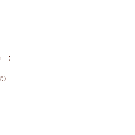
！！】
月)