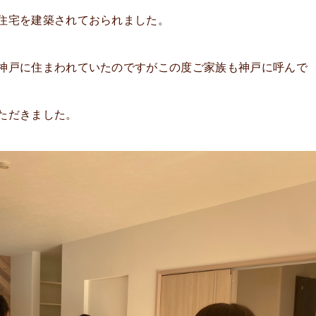
住宅を建築されておられました。
神戸に住まわれていたのですがこの度ご家族も神戸に呼んで
ただきました。