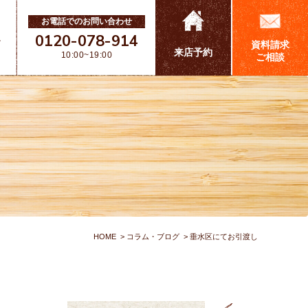
お電話でのお問い合わせ
0120-078-914
ス
資料請求
来店予約
10:00~19:00
ご相談
HOME
コラム・ブログ
垂水区にてお引渡し