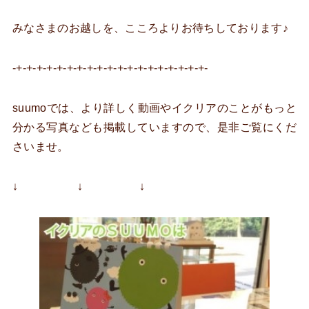
みなさまのお越しを、こころよりお待ちしております♪
-+-+-+-+-+-+-+-+-+-+-+-+-+-+-+-+-+-+-+-
suumoでは、より詳しく動画やイクリアのことがもっと
分かる写真なども掲載していますので、是非ご覧にくだ
さいませ。
↓ ↓ ↓