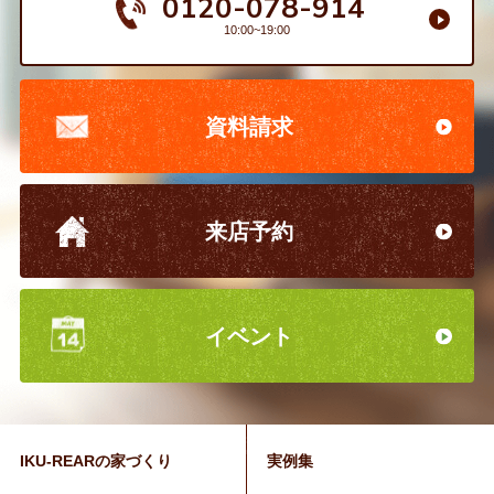
0120-078-914
10:00~19:00
資料請求
来店予約
イベント
IKU-REARの家づくり
実例集