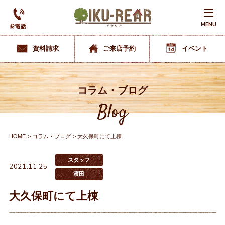
MENU
資料請求
ご来店予約
イベント
コラム・ブログ
Blog
HOME
コラム・ブログ
大久保町にて上棟
スタッフ
2021.11.25
濱田
大久保町にて上棟