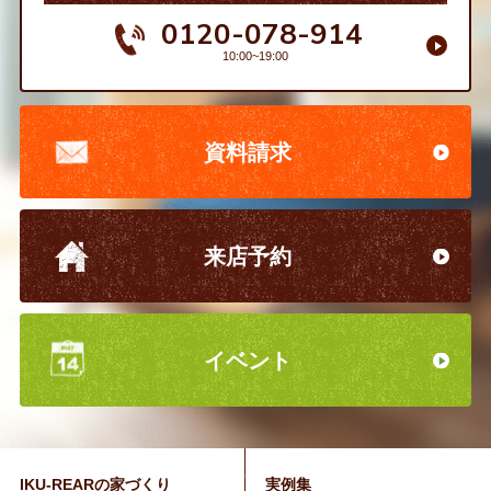
0120-078-914
10:00~19:00
資料請求
来店予約
イベント
IKU-REARの家づくり
実例集