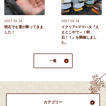
2017.01.24
2017.01.24
明石でも雪が降ってきま
イクリア×ママハタ『え
した！
えとこやで～！明
石！！』を開催しまし
た。
一覧
カテゴリー