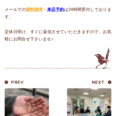
メールでの
資料請求
・
来店予約
は24時間受付しておりま
す。
定休日明け、すぐに返信させていただきますので、お気
軽にお問合せ下さいませ♪
PREV
NEXT