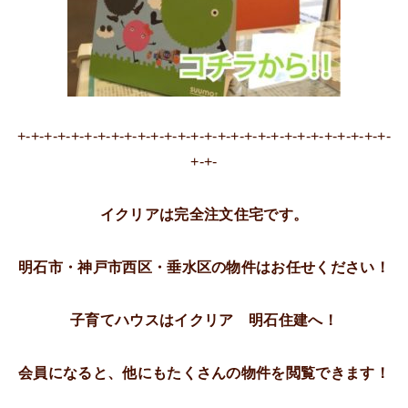
+-+-+-+-+-+-+-+-+-+-+-+-+-+-+-+-+-+-+-+-+-+-+-+-+-+-+-+-
+-+-
イクリアは完全注文住宅です。
明石市・神戸市西区・垂水区の物件はお任せください！
子育てハウスはイクリア 明石住建へ！
会員になると、他にもたくさんの物件を閲覧できます！