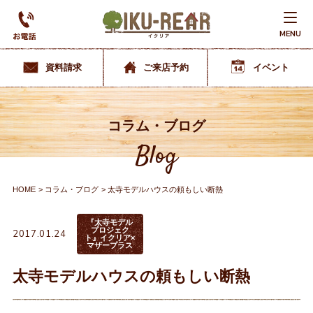
MENU
資料請求
ご来店予約
イベント
コラム・ブログ
Blog
HOME
コラム・ブログ
太寺モデルハウスの頼もしい断熱
『太寺モデル
プロジェク
2017.01.24
ト』イクリア×
マザープラス
太寺モデルハウスの頼もしい断熱