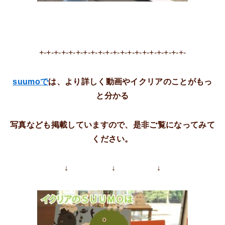
+-+-+-+-+-+-+-+-+-+-+-+-+-+-+-+-+-+-+-+-
suumo
で
は、より詳しく動画やイクリアのことがもっ
と分かる
写真なども掲載していますので、是非ご覧になってみて
ください。
↓ ↓ ↓