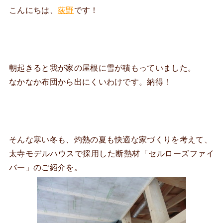
こんにちは、
荻野
です！
朝起きると我が家の屋根に雪が積もっていました。
なかなか布団から出にくいわけです。納得！
そんな寒い冬も、灼熱の夏も快適な家づくりを考えて、
太寺モデルハウスで採用した断熱材「セルローズファイ
バー」のご紹介を。