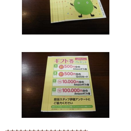
-+-+-+-+-+-+-+-+-+-+-+-+-+-+-+-+-+-+-+-