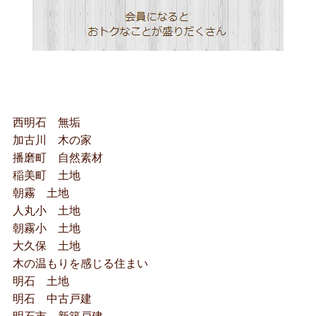
西明石 無垢
加古川 木の家
播磨町 自然素材
稲美町 土地
朝霧 土地
人丸小 土地
朝霧小 土地
大久保 土地
木の温もりを感じる住まい
明石 土地
明石 中古戸建