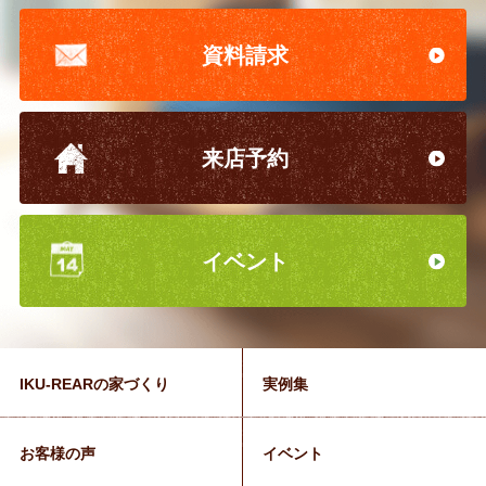
資料請求
来店予約
イベント
IKU-REARの家づくり
実例集
お客様の声
イベント