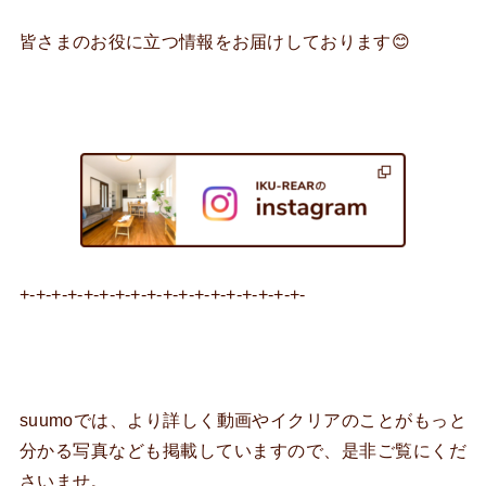
皆さまのお役に立つ情報をお届けしております😊
+-+-+-+-+-+-+-+-+-+-+-+-+-+-+-+-+-+-
suumoでは、より詳しく動画やイクリアのことがもっと
分かる写真なども掲載していますので、是非ご覧にくだ
さいませ。