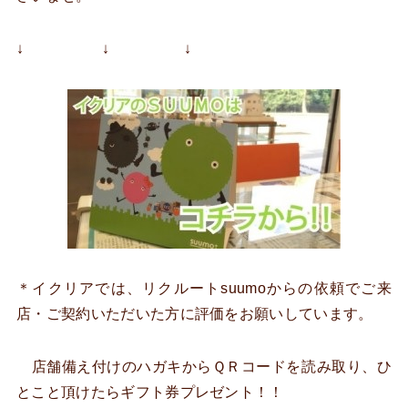
↓ ↓ ↓
＊イクリアでは、リクルートsuumoからの依頼でご来
店・ご契約いただいた方に評価をお願いしています。
店舗備え付けのハガキからＱＲコードを読み取り、ひ
とこと頂けたらギフト券プレゼント！！