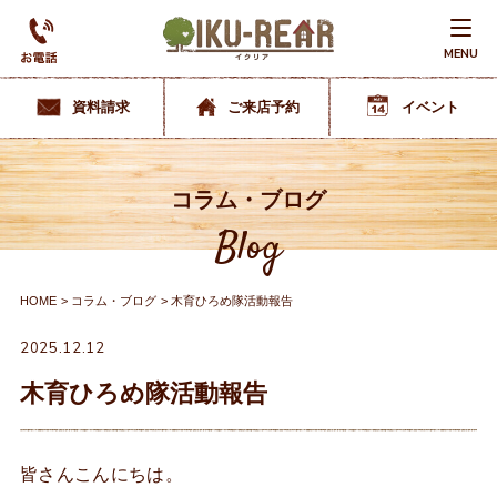
MENU
資料請求
ご来店予約
イベント
コラム・ブログ
Blog
HOME
コラム・ブログ
木育ひろめ隊活動報告
2025.12.12
木育ひろめ隊活動報告
皆さんこんにちは。