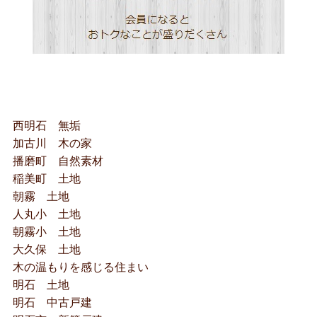
西明石 無垢
加古川 木の家
播磨町 自然素材
稲美町 土地
朝霧 土地
人丸小 土地
朝霧小 土地
大久保 土地
木の温もりを感じる住まい
明石 土地
明石 中古戸建