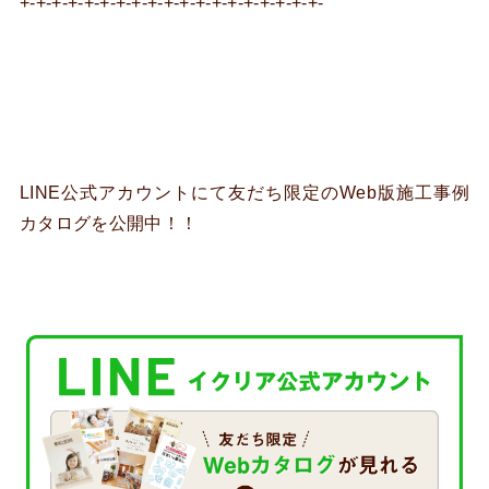
+-+-+-+-+-+-+-+-+-+-+-+-+-+-+-+-+-+-+-
LINE公式アカウントにて友だち限定のWeb版施工事例
カタログを公開中！！