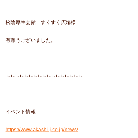
松陰厚生会館 すくすく広場様
有難うございました。
+-+-+-+-+-+-+-+-+-+-+-+-+-+-+-+-+-
イベント情報
https://www.akashi-j.co.jp/news/