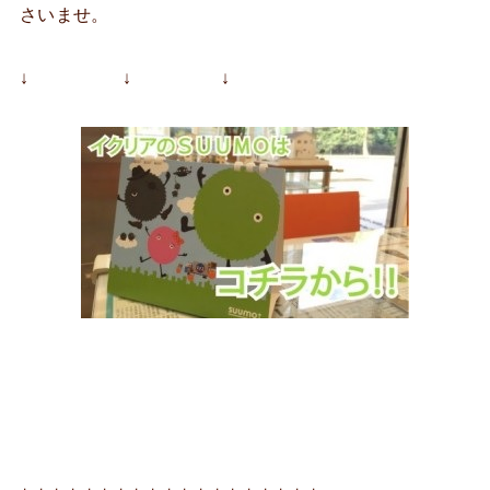
さいませ。
↓ ↓ ↓