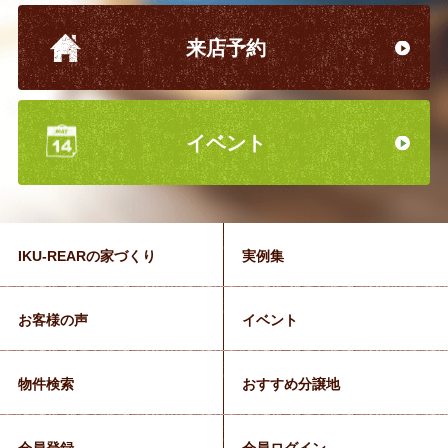
来店予約
イベント
IKU-REARの家づくり
実例集
お客様の声
イベント
物件検索
おすすめ分譲地