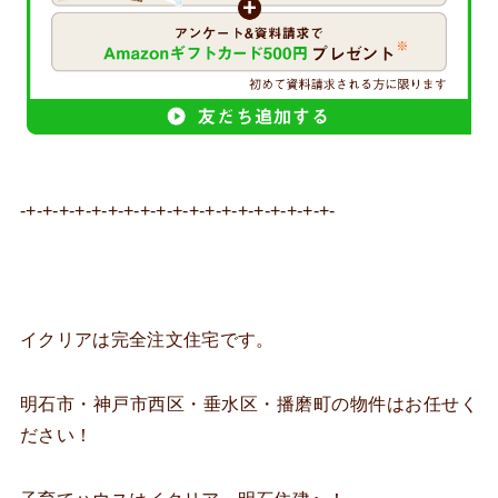
-+-+-+-+-+-+-+-+-+-+-+-+-+-+-+-+-+-+-+-
イクリアは完全注文住宅です。
明石市・神戸市西区・垂水区・播磨町の物件はお任せく
ださい！