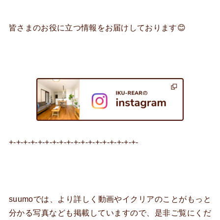
皆さまのお役に立つ情報をお届けしております😊
+-+-+-+-+-+-+-+-+-+-+-+-+-+-+-+-+-+-
suumoでは、より詳しく動画やイクリアのことがもっと
分かる写真なども掲載していますので、是非ご覧にくだ