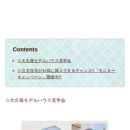
Contents
☆大久保モデルハウス見学会
☆注文住宅がお得に購入できるチャンス!!『モニター
キャンペーン』開催中!!
☆大久保モデルハウス見学会