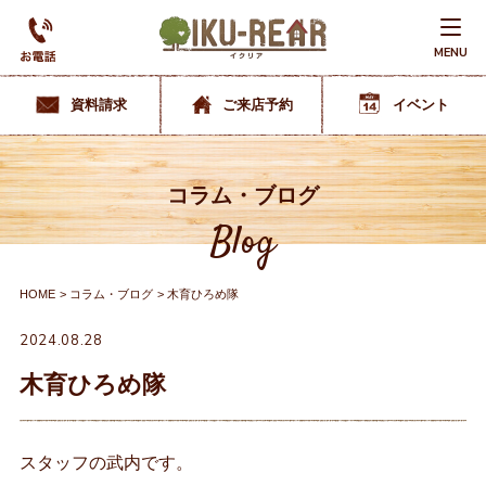
MENU
資料請求
ご来店予約
イベント
コラム・ブログ
Blog
HOME
コラム・ブログ
木育ひろめ隊
2024.08.28
木育ひろめ隊
スタッフの武内です。