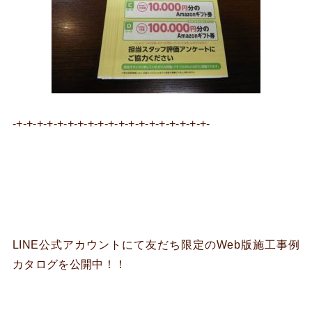
-+-+-+-+-+-+-+-+-+-+-+-+-+-+-+-+-+-+-+-
LINE公式アカウントにて友だち限定のWeb版施工事例
カタログを公開中！！