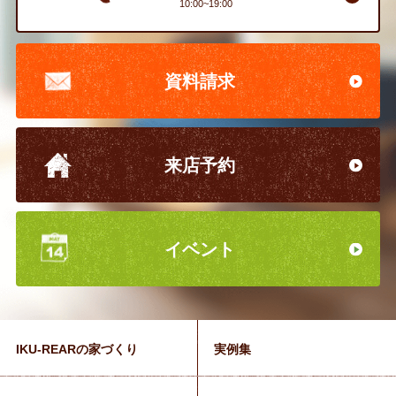
10:00~19:00
資料請求
来店予約
イベント
IKU-REARの家づくり
実例集