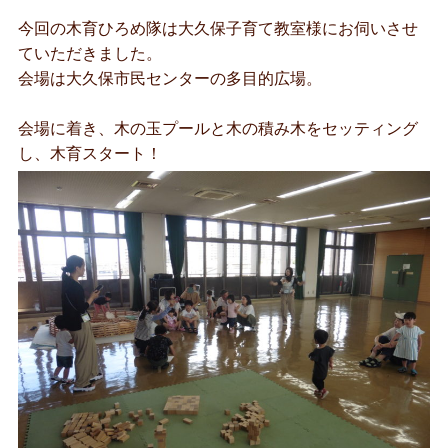
今回の木育ひろめ隊は大久保子育て教室様にお伺いさせ
ていただきました。
会場は大久保市民センターの多目的広場。
会場に着き、木の玉プールと木の積み木をセッティング
し、木育スタート！