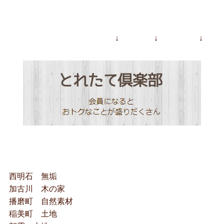
↓ ↓ ↓
西明石 無垢
加古川 木の家
播磨町 自然素材
稲美町 土地