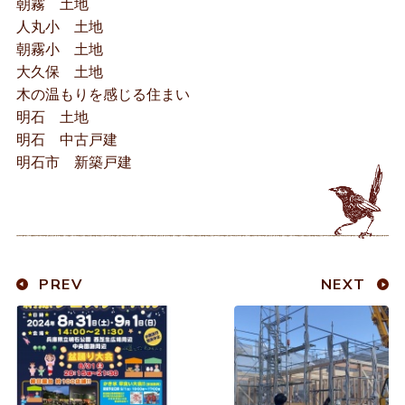
朝霧 土地
人丸小 土地
朝霧小 土地
大久保 土地
木の温もりを感じる住まい
明石 土地
明石 中古戸建
明石市 新築戸建
PREV
NEXT