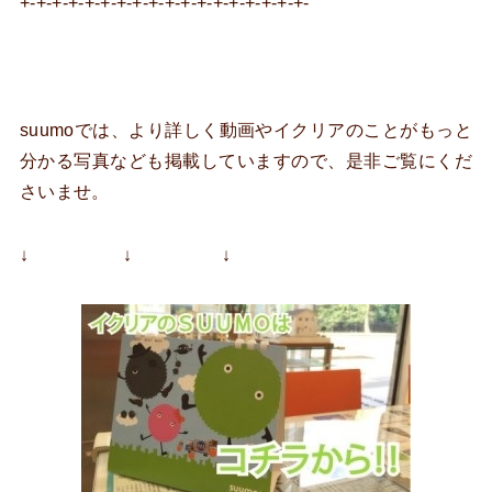
+-+-+-+-+-+-+-+-+-+-+-+-+-+-+-+-+-+-
suumoでは、より詳しく動画やイクリアのことがもっと
分かる写真なども掲載していますので、是非ご覧にくだ
さいませ。
↓ ↓ ↓