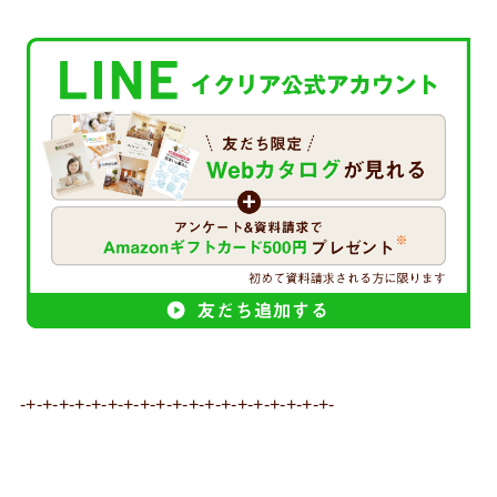
-+-+-+-+-+-+-+-+-+-+-+-+-+-+-+-+-+-+-+-