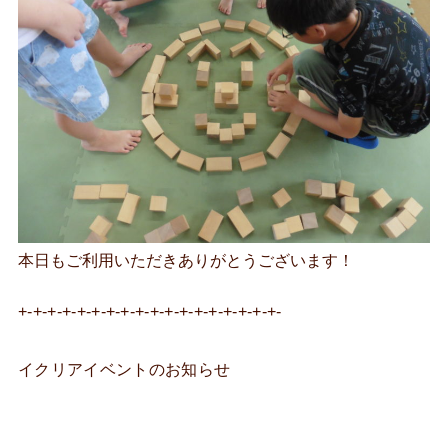
本日もご利用いただきありがとうございます！
+-+-+-+-+-+-+-+-+-+-+-+-+-+-+-+-+-+-
イクリアイベントのお知らせ