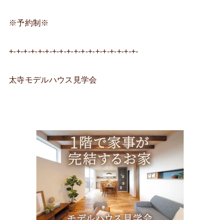
※予約制※
+-+-+-+-+-+-+-+-+-+-+-+-+-+-+-+-+-+-
太寺モデルハウス見学会