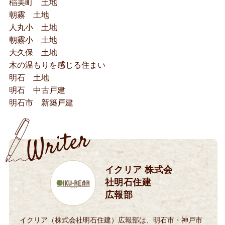
稲美町 土地
朝霧 土地
人丸小 土地
朝霧小 土地
大久保 土地
木の温もりを感じる住まい
明石 土地
明石 中古戸建
明石市 新築戸建
イクリア 株式会
社明石住建
広報部
イクリア（株式会社明石住建）広報部は、明石市・神戸市