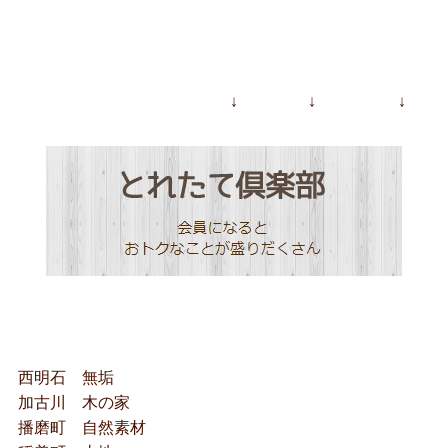
↓ ↓ ↓
西明石 無垢
加古川 木の家
播磨町 自然素材