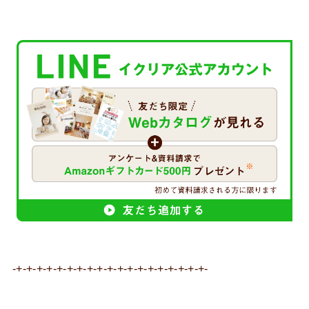
-+-+-+-+-+-+-+-+-+-+-+-+-+-+-+-+-+-+-+-