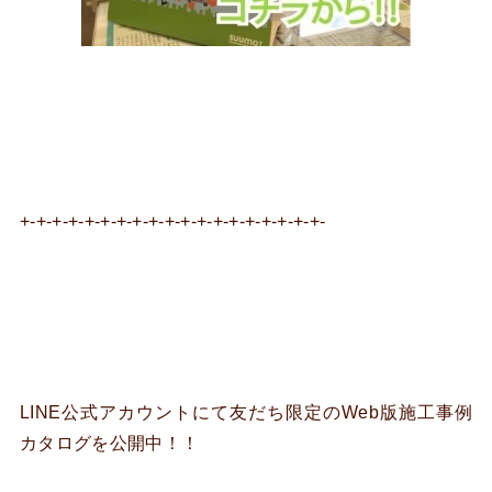
+-+-+-+-+-+-+-+-+-+-+-+-+-+-+-+-+-+-+-
LINE公式アカウントにて友だち限定のWeb版施工事例
カタログを公開中！！