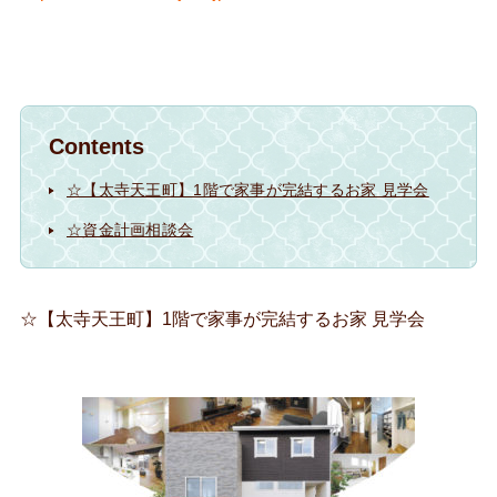
Contents
☆【太寺天王町】1階で家事が完結するお家 見学会
☆資金計画相談会
☆【太寺天王町】
1階で家事が完結するお家 見学会