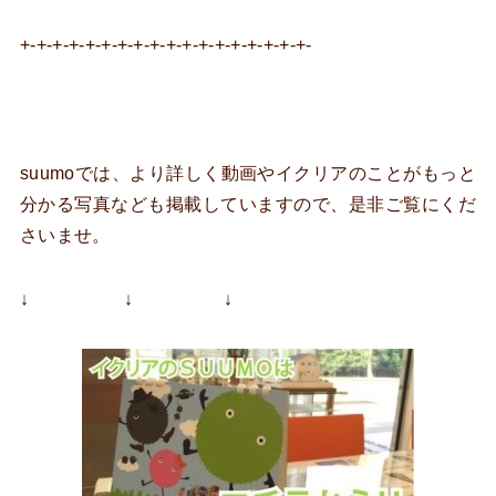
+-+-+-+-+-+-+-+-+-+-+-+-+-+-+-+-+-+-
suumoでは、より詳しく動画やイクリアのことがもっと
分かる写真なども掲載していますので、是非ご覧にくだ
さいませ。
↓ ↓ ↓