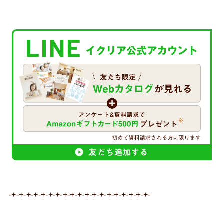
-+-+-+-+-+-+-+-+-+-+-+-+-+-+-+-+-+-+-+-