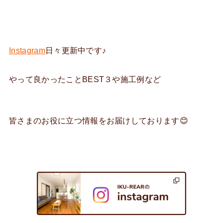
Instagram
日々更新中です♪
やって良かったことBEST３や施工例など
皆さまのお役に立つ情報をお届けしております😊