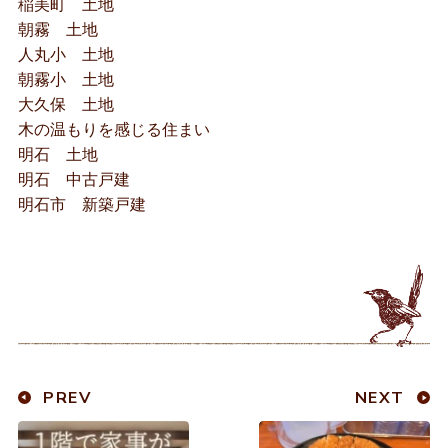
稲美町 土地
朝霧 土地
人丸小 土地
朝霧小 土地
大久保 土地
木の温もりを感じる住まい
明石 土地
明石 中古戸建
明石市 新築戸建
PREV
NEXT