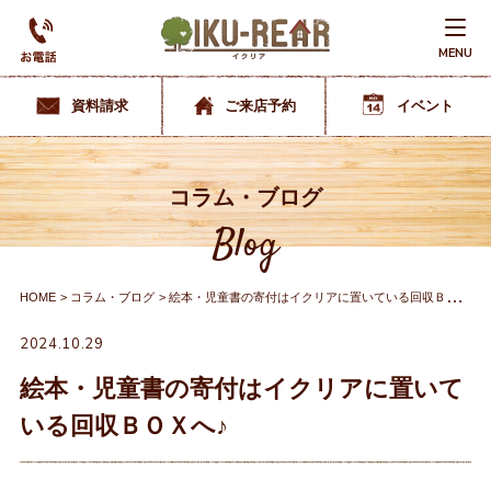
MENU
資料請求
ご来店予約
イベント
コラム・ブログ
Blog
HOME
コラム・ブログ
絵本・児童書の寄付はイクリアに置いている回収ＢＯＸへ♪
2024.10.29
絵本・児童書の寄付はイクリアに置いて
いる回収ＢＯＸへ♪