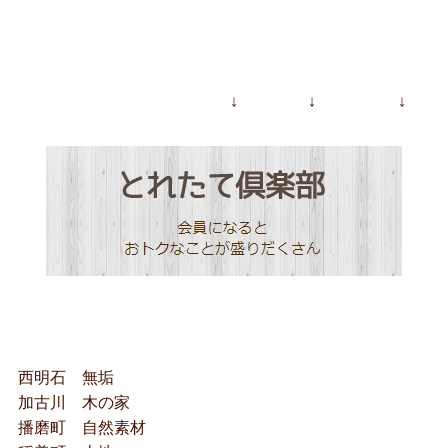
↓ ↓ ↓
西明石 無垢
加古川 木の家
播磨町 自然素材