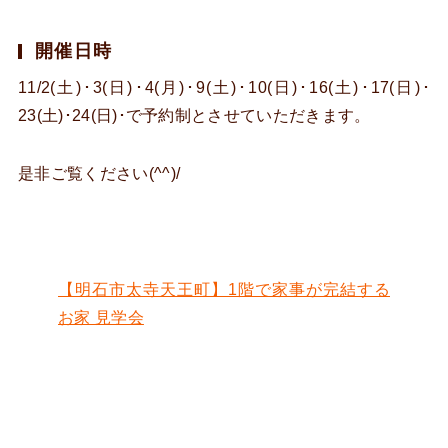
開催日時
11/2(土)･3(日)･4(月)･9(土)･10(日)･16(土)･17(日)･
23(土)･24(日)･で予約制とさせていただきます。
是非ご覧ください(^^)/
【明石市太寺天王町】1階で家事が完結する
お家 見学会