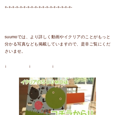
+-+-+-+-+-+-+-+-+-+-+-+-+-+-+-+-+-+-
suumoでは、より詳しく動画やイクリアのことがもっと
分かる写真なども掲載していますので、是非ご覧にくだ
さいませ。
↓ ↓ ↓