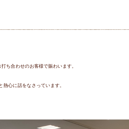
お打ち合わせのお客様で賑わいます。
と熱心に話をなさっています。