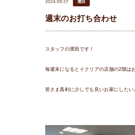
2024.09.27
濱田
週末のお打ち合わせ
スタッフの濱田です！
毎週末になるとイクリアの店舗の2階は
皆さま真剣に少しでも良いお家にしたい