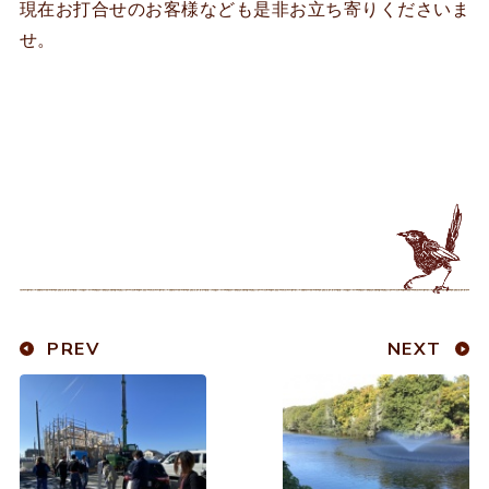
現在お打合せのお客様なども是非お立ち寄りくださいま
せ。
PREV
NEXT