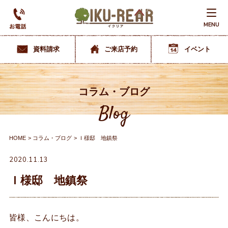
MENU
資料請求
ご来店予約
イベント
コラム・ブログ
Blog
HOME
コラム・ブログ
Ｉ様邸 地鎮祭
2020.11.13
Ｉ様邸 地鎮祭
皆様、こんにちは。