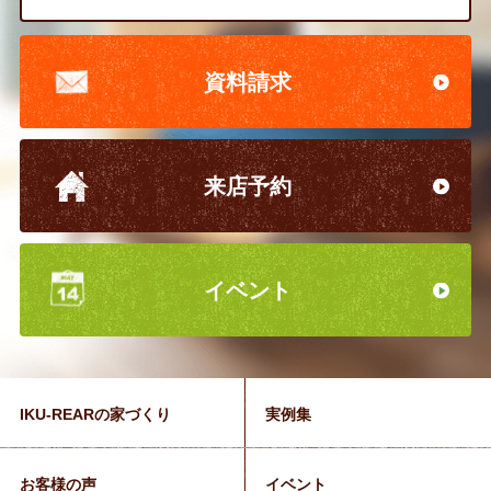
資料請求
来店予約
イベント
IKU-REARの家づくり
実例集
お客様の声
イベント