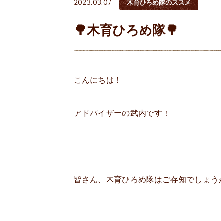
2023.03.07
木育ひろめ隊のススメ
🌳木育ひろめ隊🌳
こんにちは！
アドバイザーの武内です！
皆さん、木育ひろめ隊はご存知でしょう