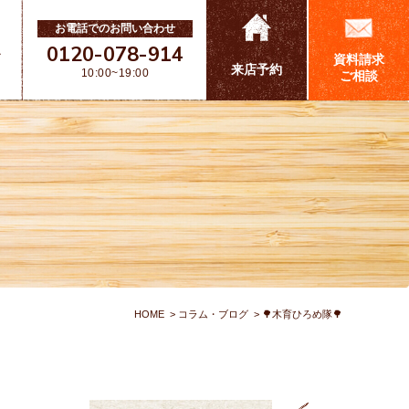
お電話でのお問い合わせ
0120-078-914
ス
資料請求
来店予約
10:00~19:00
ご相談
HOME
コラム・ブログ
🌳木育ひろめ隊🌳