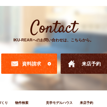
Contact
IKU-REARへのお問い合わせは、こちらから。
資料請求
来店予約
家づくり
物件検索
見学モデルハウス
来店予約