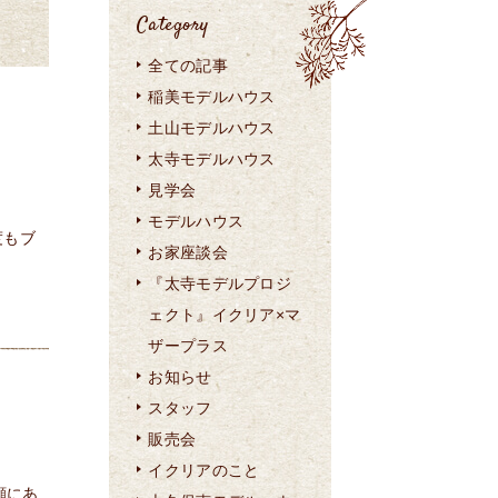
Category
全ての記事
稲美モデルハウス
土山モデルハウス
太寺モデルハウス
見学会
モデルハウス
度もブ
お家座談会
『太寺モデルプロジ
ェクト』イクリア×マ
ザープラス
お知らせ
スタッフ
販売会
イクリアのこと
顧にあ