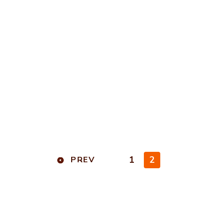
1
2
PREV