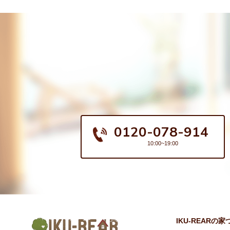
0120-078-914
10:00~19:00
IKU-REARの