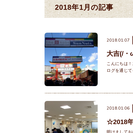
2018年1月の記事
2018.01.07
大吉(/・
こんにちは！
ログを通じて
2018.01.06
☆201
明けましてお