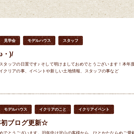
見学会
モデルハウス
スタッフ
ω・)/
スタッフの日置です♪ そして明けましておめでとうございます！本年
イクリアの事、イベントや新しい土地情報、スタッフの事など
モデルハウス
イクリアのこと
イクリアイベント
8年初ブログ更新☆
めでとうございます。旧年中は沢山の客様から、ひとかたならぬご愛