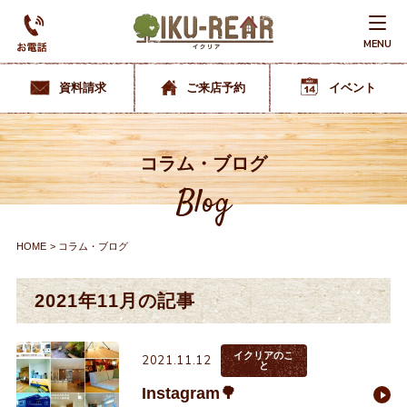
MENU
資料請求
ご来店予約
イベント
コラム・ブログ
Blog
HOME
コラム・ブログ
2021年11月の記事
イクリアのこ
2021.11.12
と
Instagram🌳