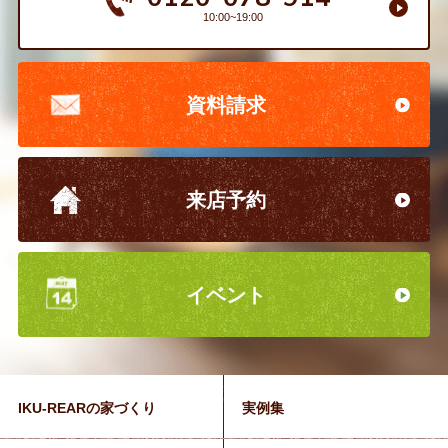
10:00~19:00
資料請求
来店予約
イベント
IKU-REARの家づくり
実例集