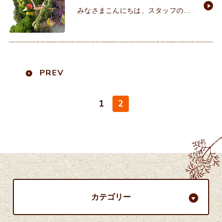
みなさまこんにちは、スタッフの小
泊です。本日はイクリアのお店の北
側、明石公園にて現在、菊花展覧会
が開催されています🌸大正15年から
はじまり、今年で93回目を迎え
PREV
1
2
カテゴリー