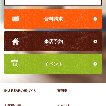
資料請求
来店予約
イベント
IKU-REARの家づくり
実例集
お客様の声
イベント