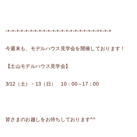
-+-+-+-+-+-+-+-+-+-+-+-+-+-+-+-+-+-+-+-+-++-+-+
今週末も、モデルハウス見学会を開催しております！
【土山モデルハウス見学会】
3/12（土）・13（日） 10：00～17：00
皆さまのお越しをお待ちしております^^