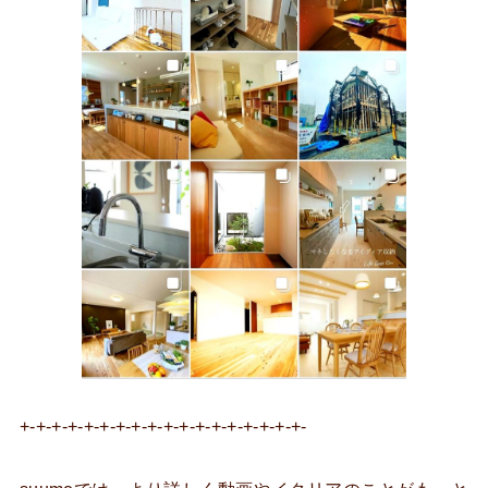
+-+-+-+-+-+-+-+-+-+-+-+-+-+-+-+-+-+-