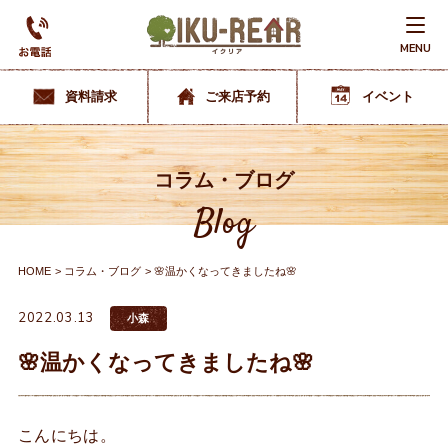
MENU
資料請求
ご来店予約
イベント
コラム・ブログ
Blog
HOME
コラム・ブログ
🌸温かくなってきましたね🌸
2022.03.13
小森
🌸温かくなってきましたね🌸
こんにちは。