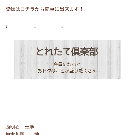
登録はコチラから簡単に出来ます！
↓ ↓ ↓
西明石 土地
加古川駅 土地