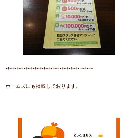
-+-+-+-+-+-+-+-+-+-+-+-+-+-+-+-+-+-+-+-
ホームズにも掲載しております。