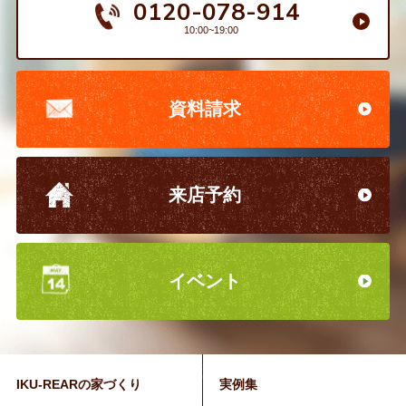
0120-078-914
10:00~19:00
資料請求
来店予約
イベント
IKU-REARの家づくり
実例集