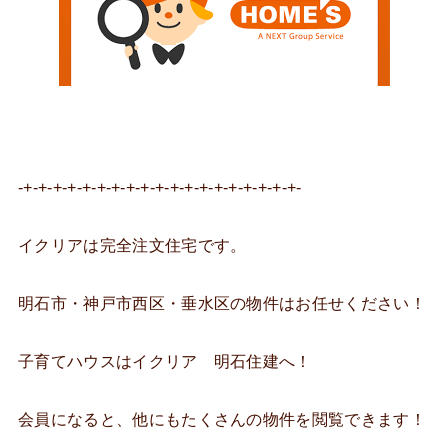
-+-+-+-+-+-+-+-+-+-+-+-+-+-+-+-+-+-+-+-
イクリアは完全注文住宅です。
明石市・神戸市西区・垂水区の物件はお任せください！
子育てハウスはイクリア 明石住建へ！
会員になると、他にもたくさんの物件を閲覧できます！