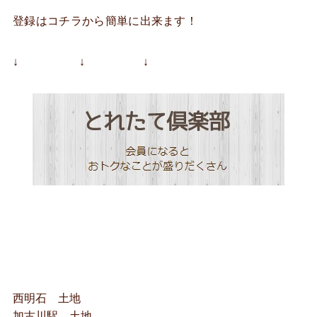
登録はコチラから簡単に出来ます！
↓ ↓ ↓
西明石 土地
加古川駅 土地