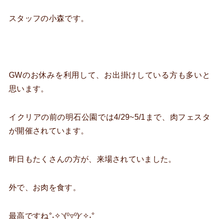
スタッフの小森です。
GWのお休みを利用して、お出掛けしている方も多いと
思います。
イクリアの前の明石公園では4/29~5/1まで、肉フェスタ
が開催されています。
昨日もたくさんの方が、来場されていました。
外で、お肉を食す。
最高ですね°˖✧◝(⁰▿⁰)◜✧˖°