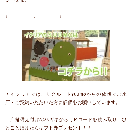
↓ ↓ ↓
＊イクリアでは、リクルートsuumoからの依頼でご来
店・ご契約いただいた方に評価をお願いしています。
店舗備え付けのハガキからＱＲコードを読み取り、ひ
とこと頂けたらギフト券プレゼント！！