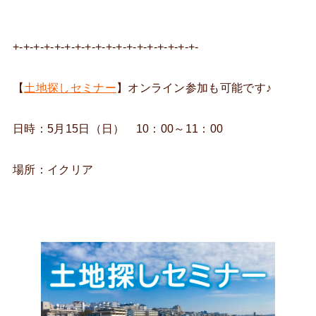
+-+-+-+-+-+-+-+-+-+-+-+-+-+-+-+-+-+-
【
土地探しセミナー
】オンライン参加も可能です♪
日時：5月15日（日） 10：00～11：00
場所：イクリア