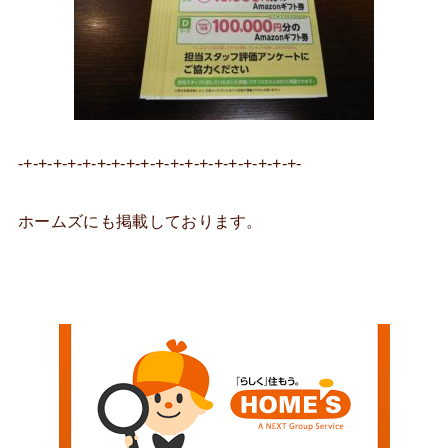
-+-+-+-+-+-+-+-+-+-+-+-+-+-+-+-+-+-+-+-
ホームズにも掲載しております。