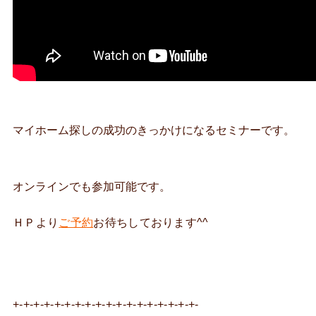
マイホーム探しの成功のきっかけになるセミナーです。
オンラインでも参加可能です。
ＨＰより
ご予約
お待ちしております^^
+-+-+-+-+-+-+-+-+-+-+-+-+-+-+-+-+-+-