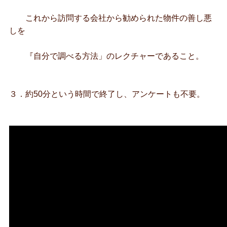
これから訪問する会社から勧められた物件の善し悪
しを
『自分で調べる方法」のレクチャーであること。
３．約50分という時間で終了し、アンケートも不要。