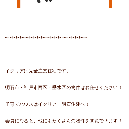
-+-+-+-+-+-+-+-+-+-+-+-+-+-+-+-+-+-+-+-
イクリアは完全注文住宅です。
明石市・神戸市西区・垂水区の物件はお任せください！
子育てハウスはイクリア 明石住建へ！
会員になると、他にもたくさんの物件を閲覧できます！