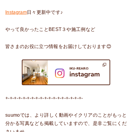
Instagram
日々更新中です♪
やって良かったことBEST３や施工例など
皆さまのお役に立つ情報をお届けしております😊
+-+-+-+-+-+-+-+-+-+-+-+-+-+-+-+-+-+-
suumoでは、より詳しく動画やイクリアのことがもっと
分かる写真なども掲載していますので、是非ご覧にくだ
さいませ。