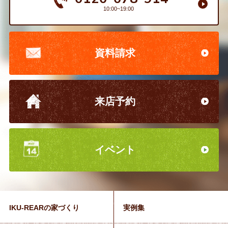
10:00~19:00
資料請求
来店予約
イベント
IKU-REARの家づくり
実例集