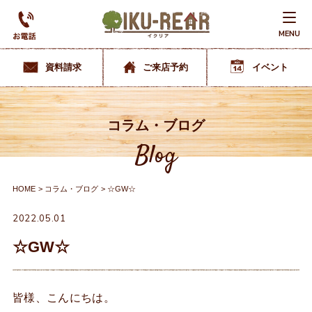
MENU
資料請求
ご来店予約
イベント
コラム・ブログ
Blog
HOME
コラム・ブログ
☆GW☆
2022.05.01
☆GW☆
皆様、こんにちは。