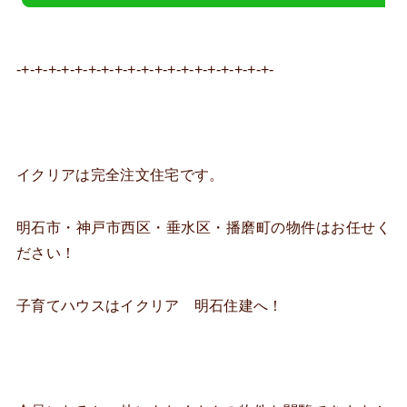
-+-+-+-+-+-+-+-+-+-+-+-+-+-+-+-+-+-+-+-
イクリアは完全注文住宅です。
明石市・神戸市西区・垂水区・播磨町の物件はお任せく
ださい！
子育てハウスはイクリア 明石住建へ！