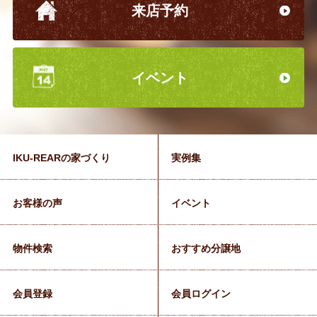
来店予約
イベント
IKU-REARの家づくり
実例集
お客様の声
イベント
物件検索
おすすめ分譲地
会員登録
会員ログイン