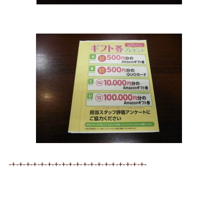
-+-+-+-+-+-+-+-+-+-+-+-+-+-+-+-+-+-+-+-