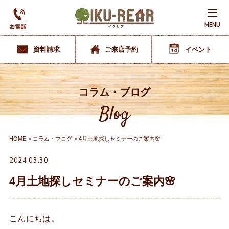
MENU
資料請求
ご来店予約
イベント
コラム・ブログ
Blog
HOME
コラム・ブログ
4月土地探しセミナーのご案内🌸
2024.03.30
4月土地探しセミナーのご案内🌸
こんにちは。