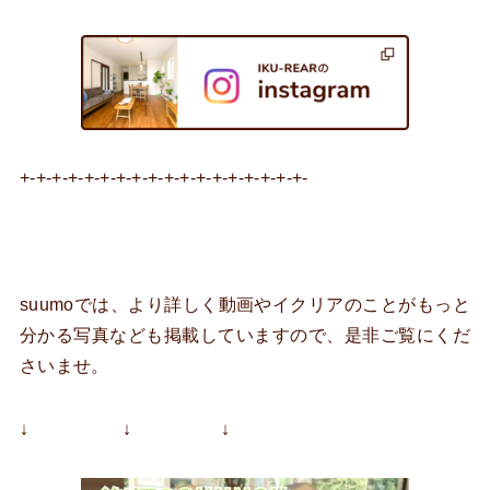
+-+-+-+-+-+-+-+-+-+-+-+-+-+-+-+-+-+-
suumoでは、より詳しく動画やイクリアのことがもっと
分かる写真なども掲載していますので、是非ご覧にくだ
さいませ。
↓ ↓ ↓