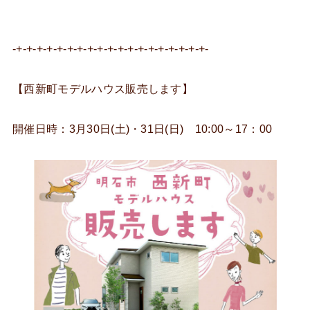
-+-+-+-+-+-+-+-+-+-+-+-+-+-+-+-+-+-+-+-
【西新町モデルハウス販売します】
開催日時：3月30日(土)・31日(日) 10:00～17：00