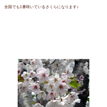
全国でも1番咲いているさくらになります♪