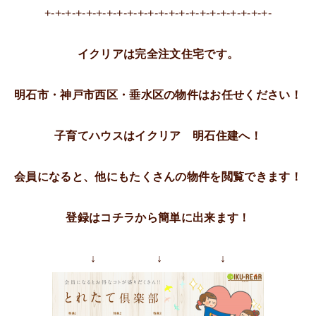
+-+-+-+-+-+-+-+-+-+-+-+-+-+-+-+-+-+-+-+-+-+-
イクリアは完全注文住宅です。
明石市・神戸市西区・垂水区の物件はお任せください！
子育てハウスはイクリア 明石住建へ！
会員になると、他にもたくさんの物件を閲覧できます！
登録はコチラから簡単に出来ます！
↓ ↓ ↓