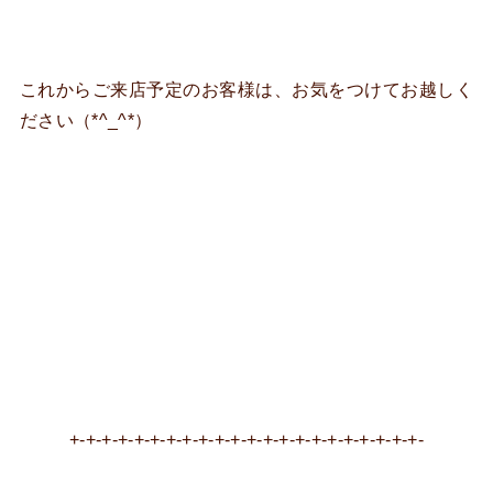
これからご来店予定のお客様は、お気をつけてお越しく
ださい（*^_^*）
+-+-+-+-+-+-+-+-+-+-+-+-+-+-+-+-+-+-+-+-+-+-