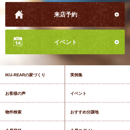
来店予約
イベント
IKU-REARの家づくり
実例集
お客様の声
イベント
物件検索
おすすめ分譲地