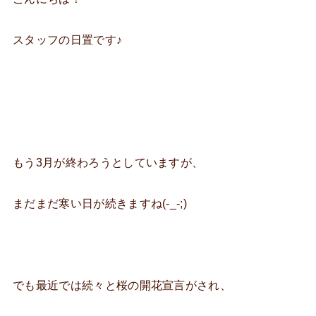
スタッフの日置です♪
もう3月が終わろうとしていますが、
まだまだ寒い日が続きますね(-_-;)
でも最近では続々と桜の開花宣言がされ、