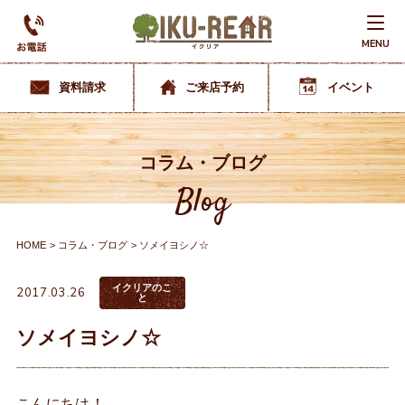
MENU
資料請求
ご来店予約
イベント
コラム・ブログ
Blog
HOME
コラム・ブログ
ソメイヨシノ☆
イクリアのこ
2017.03.26
と
ソメイヨシノ☆
こんにちは！