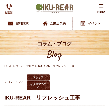
MENU
資料請求
ご来店予約
イベント
コラム・ブログ
Blog
HOME
コラム・ブログ
IKU-REAR リフレッシュ工事
スタッフ
2017.01.27
イクリアのこ
と
IKU-REAR リフレッシュ工事