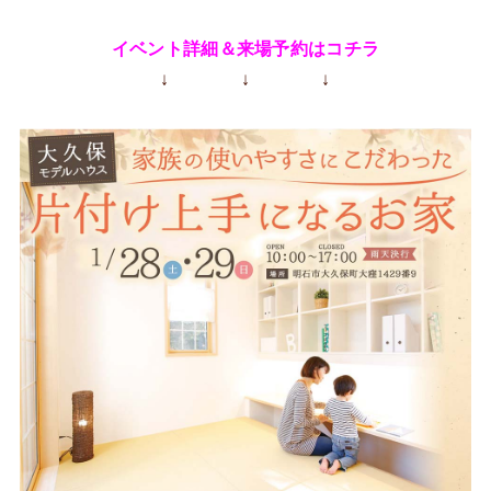
イベント詳細＆来場予約はコチラ
↓ ↓ ↓