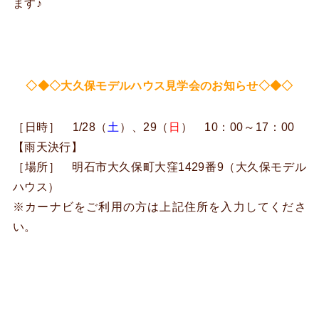
ます♪
◇◆◇大久保モデルハウス見学会のお知らせ◇◆◇
［日時］ 1/28（
土
）、29（
日
） 10：00～17：00
【雨天決行】
［場所］ 明石市大久保町大窪1429番9（大久保モデル
ハウス）
※カーナビをご利用の方は上記住所を入力してくださ
い。