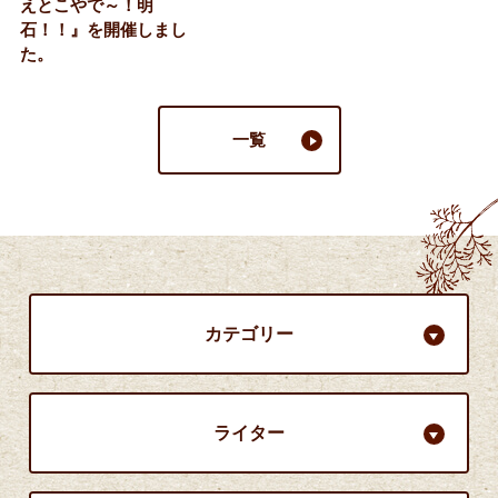
えとこやで～！明
石！！』を開催しまし
た。
一覧
カテゴリー
ライター