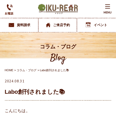
MENU
資料請求
ご来店予約
イベント
コラム・ブログ
Blog
HOME
コラム・ブログ
Labo創刊されました📚
2024.08.31
Labo創刊されました📚
こんにちは。