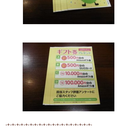
-+-+-+-+-+-+-+-+-+-+-+-+-+-+-+-+-+-+-+-