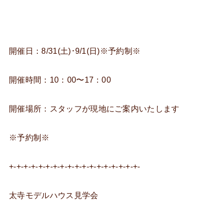
開催日：8/31(土)･9/1(日)※予約制※
開催時間：10：00〜17：00
開催場所：スタッフが現地にご案内いたします
※予約制※
+-+-+-+-+-+-+-+-+-+-+-+-+-+-+-+-+-+-
太寺モデルハウス見学会