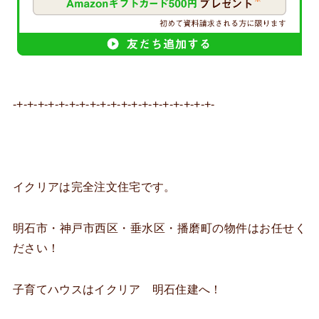
-+-+-+-+-+-+-+-+-+-+-+-+-+-+-+-+-+-+-+-
イクリアは完全注文住宅です。
明石市・神戸市西区・垂水区・播磨町の物件はお任せく
ださい！
子育てハウスはイクリア 明石住建へ！