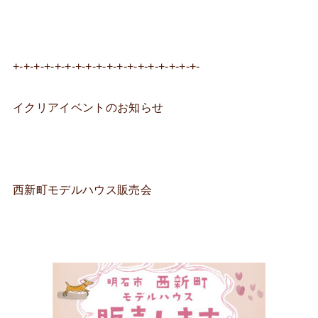
+-+-+-+-+-+-+-+-+-+-+-+-+-+-+-+-+-+-
イクリアイベントのお知らせ
西新町モデルハウス販売会