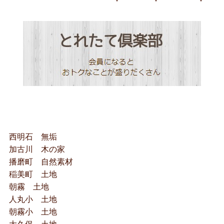
西明石 無垢
加古川 木の家
播磨町 自然素材
稲美町 土地
朝霧 土地
人丸小 土地
朝霧小 土地