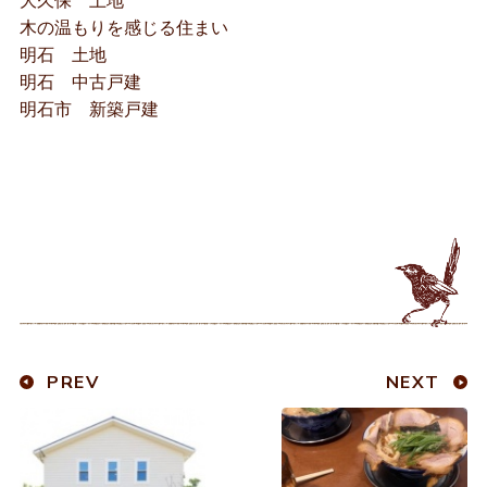
大久保 土地
木の温もりを感じる住まい
明石 土地
明石 中古戸建
明石市 新築戸建
PREV
NEXT