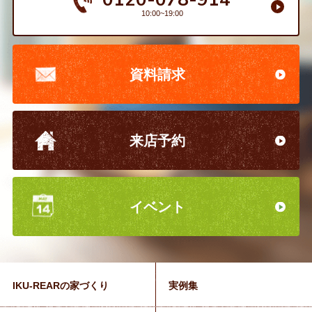
10:00~19:00
資料請求
来店予約
イベント
IKU-REARの家づくり
実例集