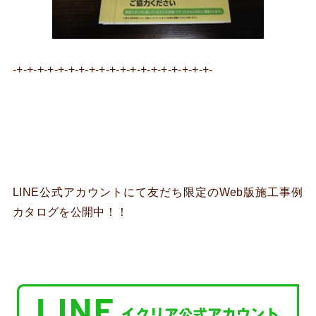
-+-+-+-+-+-+-+-+-+-+-+-+-+-+-+-+-+-+-+-
LINE公式アカウントにて友だち限定のWeb版施工事例
カタログを公開中！！