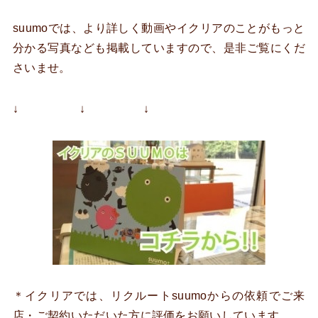
suumoでは、より詳しく動画やイクリアのことがもっと
分かる写真なども掲載していますので、是非ご覧にくだ
さいませ。
↓ ↓ ↓
＊イクリアでは、リクルートsuumoからの依頼でご来
店・ご契約いただいた方に評価をお願いしています。