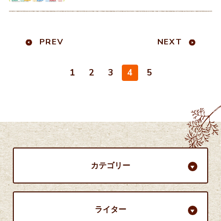
日が増えて来ましたね。どこに出か
けようか考えている方も多いと思い
ます。 そ
PREV
NEXT
1
2
3
4
5
カテゴリー
ライター