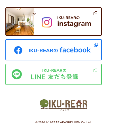
©︎ 2020 IKU-REAR AKASHIJUKEN Co.,Ltd.