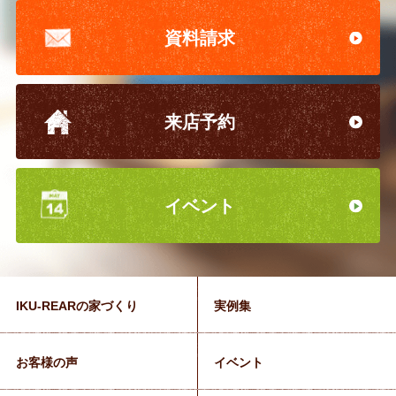
資料請求
来店予約
イベント
IKU-REARの家づくり
実例集
お客様の声
イベント