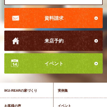
資料請求
来店予約
イベント
IKU-REARの家づくり
実例集
お客様の声
イベント