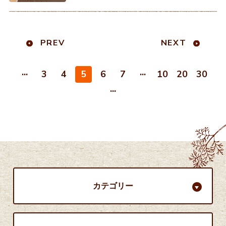
をしたいと思います！まずは、、、
ドーーンと木の玉プールです！！お
子様もゆっくり遊んで頂けますね！
PREV
NEXT
...
...
3
4
5
6
7
10
20
30
...
カテゴリー