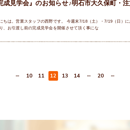
完成見学会』のお知らせ♪明石市大久保町・注
にちは。営業スタッフの西野です。 今週末7/18（土）・7/19（日）
り、お引渡し前の完成見学会を開催させて頂く事にな
...
...
...
10
11
12
13
14
20