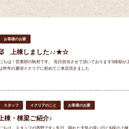
お客様のお家
邸 上棟しました♪♪★☆
にちは！営業部の秋村です。 先日担当させて頂いておりますS様邸が
様は昨年の夏頃イクリアに初めてご来店頂きました
スタッフ
イクリアのこと
お客様のお家
上棟・棟梁ご紹介♪
にちは。スタッフの西野です♪ 先日、晴れた天気の良い日にK様の上棟