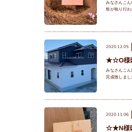
みなさんこん
2020.12.05
★☆O様
みなさんこん
2020.11.06
☆★N様