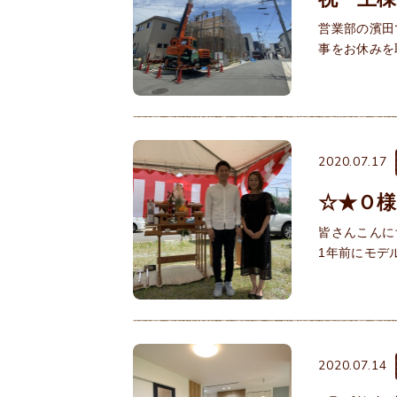
営業部の濱田
事をお休みを
2020.07.17
☆★Ｏ様
皆さんこんに
1年前にモデ
2020.07.14