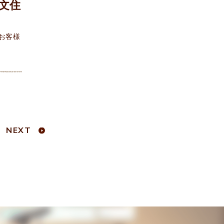
文住
にお客様
NEXT