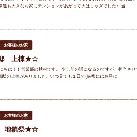
子様達も大きなお家にテンションがあがって大はしゃぎでした♪ 当
お客様のお家
邸 上棟★☆
にちは！！営業部の秋村です。 少し前の話になるのですが、担当させ
様邸の上棟がありました。いつ見ても１日で(厳密にはお昼に
お客様のお家
 地鎮祭★☆