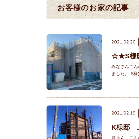
お客様のお家の記事
2021.02.20
☆★S様
みなさんこん
ました。 S
2021.02.19
K様邸 
皆さん、こん