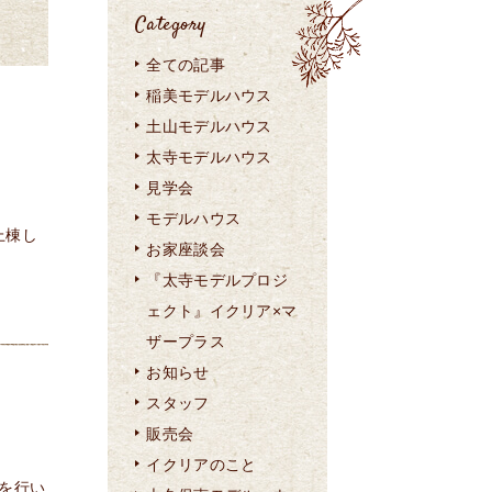
Category
全ての記事
稲美モデルハウス
土山モデルハウス
太寺モデルハウス
見学会
モデルハウス
上棟し
お家座談会
『太寺モデルプロジ
ェクト』イクリア×マ
ザープラス
お知らせ
スタッフ
販売会
イクリアのこと
を行い