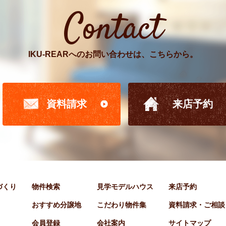
Contact
IKU-REARへのお問い合わせは、こちらから。
資料請求
来店予約
家づくり
物件検索
見学モデルハウス
来店予約
おすすめ分譲地
こだわり物件集
資料請求・ご相談
会員登録
会社案内
サイトマップ