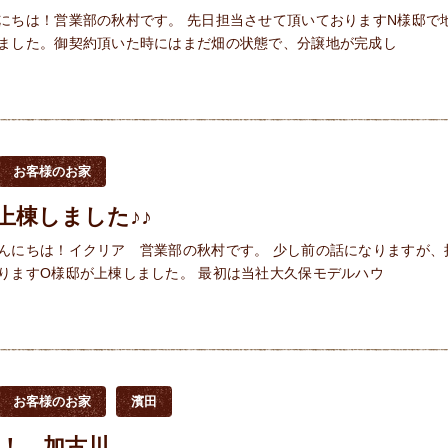
にちは！営業部の秋村です。 先日担当させて頂いておりますN様邸で
ました。御契約頂いた時にはまだ畑の状態で、分譲地が完成し
お客様のお家
上棟しました♪♪
んにちは！イクリア 営業部の秋村です。 少し前の話になりますが、
りますO様邸が上棟しました。 最初は当社大久保モデルハウ
お客様のお家
濱田
！ 加古川