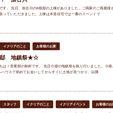
です。 先日、加古川のK様邸の上棟がありました。ご両家のご両親様
取っていただきました。上棟は木造住宅では一番のイベントで
イクリアのこと
お客様のお家
邸 地鎮祭★☆
ちは！営業部の秋村です。 先日Ｏ様の地鎮祭を執り行いました。Ｏ様
ルハウスで初めてお会いしてからすぐに土地が見つかり、以降
スタッフ
イクリアのこと
イクリアイベント
お客様のお