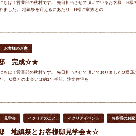
にちは！営業部の秋村です。 先日担当させて頂いているお客様、H様
祭が執り行われました。 地鎮祭を迎えるにあたり、H様ご家族との
お客様のお家
邸 完成☆★
にちは！営業部の秋村です。 先日担当させて頂いておりましたO様邸
完成致しました。 O様との出会いは約1年半前。注文住宅を
見学会
イクリアのこと
イクリアイベント
お客様のお家
邸 地鎮祭とお客様邸見学会★☆