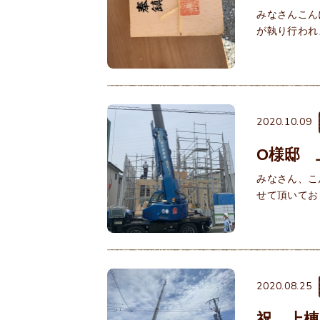
みなさんこん
が執り行われ
2020.10.09
O様邸 
みなさん、こ
せて頂いてお
2020.08.25
祝 上棟