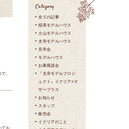
Category
全ての記事
稲美モデルハウス
土山モデルハウス
太寺モデルハウス
見学会
モデルハウス
お家座談会
ので、
『太寺モデルプロジ
ェクト』イクリア×マ
ザープラス
お知らせ
スタッフ
販売会
イクリアのこと
いてお