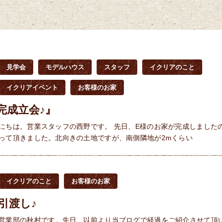
見学会
モデルハウス
スタッフ
イクリアのこと
イクリアイベント
お客様のお家
完成立会♪』
にちは。営業スタッフの西野です。 先日、E様のお家が完成しました
って頂きました。北向きの土地ですが、南側隣地が2mくらい
イクリアのこと
お客様のお家
引渡し♪
営業部の秋村です。先日、以前より当ブログで経過をご紹介させて頂