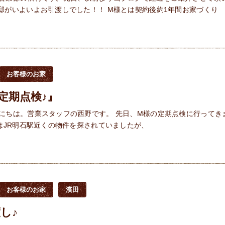
りましたM様邸がいよいよお引渡しでした！！ M様とは契約後約1年間お家づくり
お客様のお家
定期点検♪』
にちは。営業スタッフの西野です。 先日、M様の定期点検に行ってき
様はJR明石駅近くの物件を探されていましたが、
お客様のお家
濱田
し♪