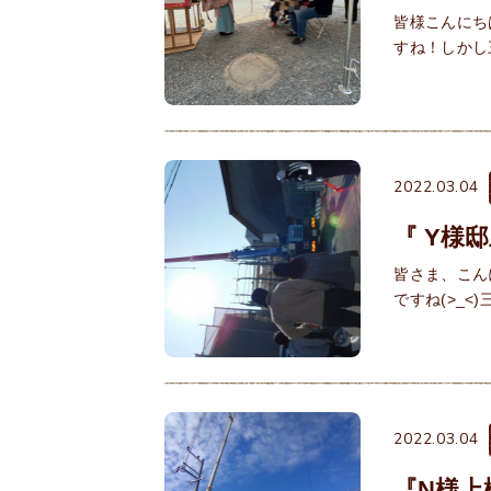
皆様こんにち
すね！しかし
2022.03.04
『 Y様
皆さま、こん
ですね(>_
2022.03.04
『N様上