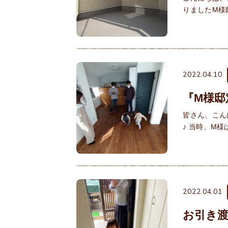
2022.04.10
『M様邸
皆さん、こん
♪ 当時、M
2022.04.01
お引き渡