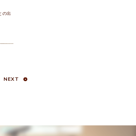
との出
NEXT