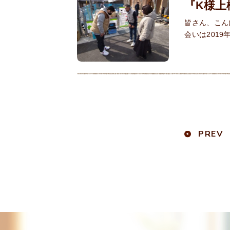
『K様上
皆さん、こん
会いは201
PREV