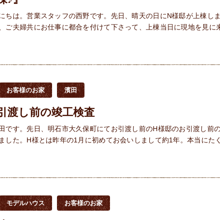
にちは。営業スタッフの西野です。先日、晴天の日にN様邸が上棟しま
、ご夫婦共にお仕事に都合を付けて下さって、上棟当日に現地を見に
お客様のお家
濱田
引渡し前の竣工検査
田です。先日、明石市大久保町にてお引渡し前のH様邸のお引渡し前
ました。H様とは昨年の1月に初めてお会いしまして約1年。本当にた
モデルハウス
お客様のお家