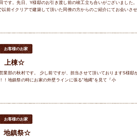
田です。先日、Y様邸のお引き渡し前の竣工立ち合いがございました。
で以前イクリアで建築して頂いた同僚の方からのご紹介にてお会いさ
お客様のお家
 上棟☆
営業部の秋村です。 少し前ですが、担当させて頂いておりますS様邸
！！地鎮祭の時にお家の外壁ラインに張る"地縄"を見て『小
お客様のお家
 地鎮祭☆