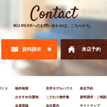
Contact
IKU-REARへのお問い合わせは、こちらから。
資料請求
来店予約
家づくり
物件検索
見学モデルハウス
来店予約
おすすめ分譲地
こだわり物件集
資料請求・ご相談
会員登録
会社案内
サイトマップ