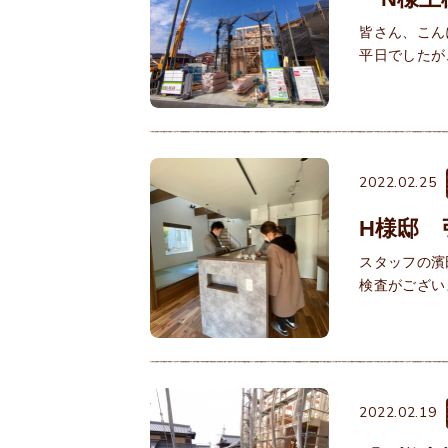
皆さん、こん
平日でしたが
2022.02.25
H様邸 
スタッフの濱
検査がござい
2022.02.19