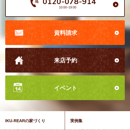
0120-078-914
10:00~19:00
資料請求
来店予約
イベント
IKU-REARの家づくり
実例集