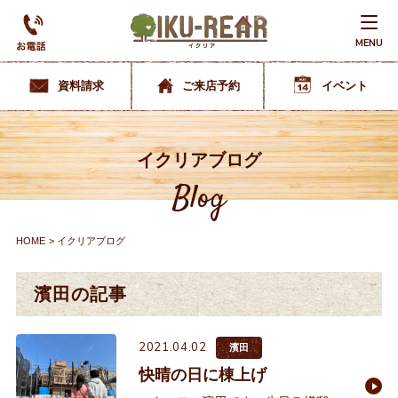
MENU
資料請求
ご来店予約
イベント
イクリアブログ
Blog
HOME
イクリアブログ
濱田の記事
2021.04.02
濱田
快晴の日に棟上げ