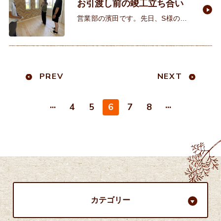
お引渡し前の竣工立ち合い
営業部の濱田です。先日、S様の完
成立ち合いがございました。s様と
お会いしたのが3年前の平成29年の9
月。いよいよお引渡しです！お子様
たちも出会った頃は1歳10か
PREV
NEXT
...
...
4
5
6
7
8
カテゴリー