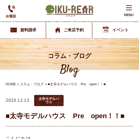
MENU
資料請求
ご来店予約
イベント
コラム・ブログ
Blog
HOME
コラム・ブログ
■太寺モデルハウス Pre open！！■
太寺モデルハ
2020.12.12
ウス
■太寺モデルハウス Pre open！！■
こんにちは