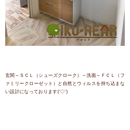
玄関～ＳＣＬ（シューズクローク）～洗面～ＦＣＬ（フ
ァミリークローゼット）と自然とウィルスを持ち込まな
い設計になっております(‘◇’)ゞ