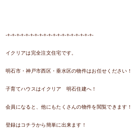
-+-+-+-+-+-+-+-+-+-+-+-+-+-+-+-+-+-+-+-
イクリアは完全注文住宅です。
明石市・神戸市西区・垂水区の物件はお任せください！
子育てハウスはイクリア 明石住建へ！
会員になると、他にもたくさんの物件を閲覧できます！
登録はコチラから簡単に出来ます！