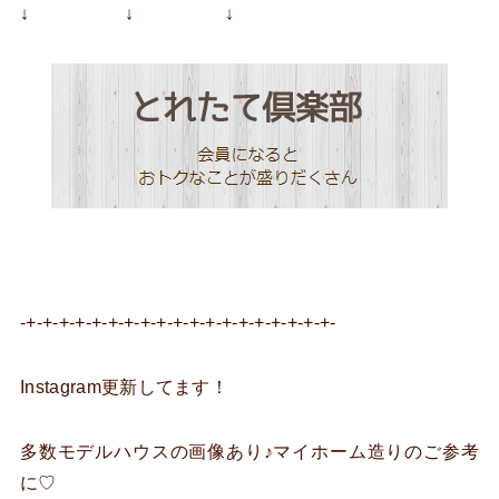
↓ ↓ ↓
-+-+-+-+-+-+-+-+-+-+-+-+-+-+-+-+-+-+-+-
Instagram更新してます！
多数モデルハウスの画像あり♪マイホーム造りのご参考
に♡