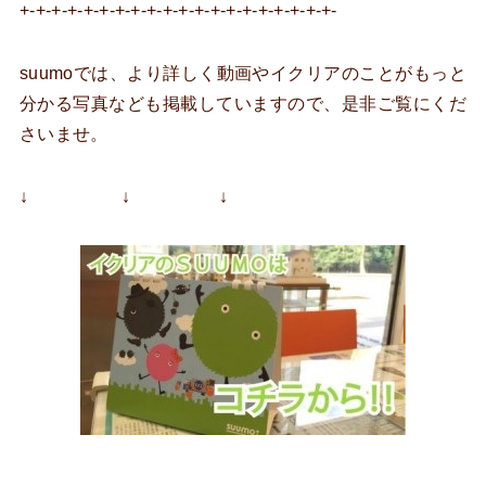
+-+-+-+-+-+-+-+-+-+-+-+-+-+-+-+-+-+-+-+-
suumoでは、より詳しく動画やイクリアのことがもっと
分かる写真なども掲載していますので、是非ご覧にくだ
さいませ。
↓ ↓ ↓