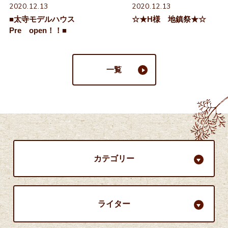
2020.12.13
2020.12.13
■太寺モデルハウス
☆★H様 地鎮祭★☆
Pre open！！■
一覧
カテゴリー
ライター