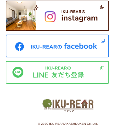
©︎ 2020 IKU-REAR AKASHIJUKEN Co.,Ltd.