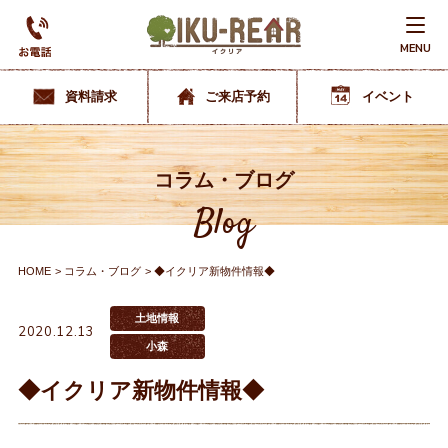
MENU
資料請求
ご来店予約
イベント
コラム・ブログ
Blog
HOME
コラム・ブログ
◆イクリア新物件情報◆
土地情報
2020.12.13
小森
◆イクリア新物件情報◆