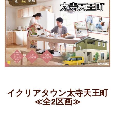
イクリアタウン太寺天王町
≪全2区画≫