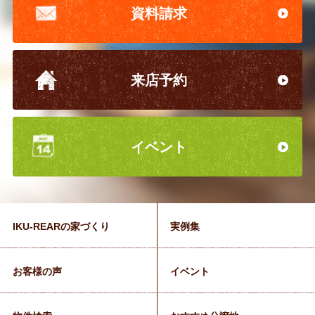
資料請求
来店予約
イベント
IKU-REARの家づくり
実例集
お客様の声
イベント