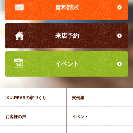
資料請求
来店予約
イベント
IKU-REARの家づくり
実例集
お客様の声
イベント