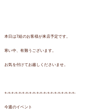
本日は7組のお客様が来店予定です。
寒い中、有難うございます。
お気を付けてお越しくださいませ。
+-+-+-+-+-+-+-+-+-+-+-+-+-+-+-+-+-+-+-+-
今週のイベント