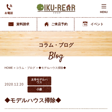
MENU
資料請求
ご来店予約
イベント
コラム・ブログ
Blog
HOME
コラム・ブログ
◆モデルハウス掃除◆
太寺モデルハ
ウス
2020.12.20
小森
◆モデルハウス掃除◆