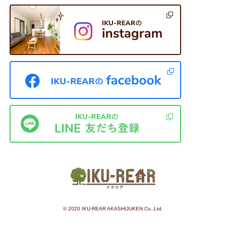
©︎ 2020 IKU-REAR AKASHIJUKEN Co.,Ltd.