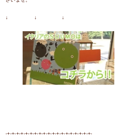
↓ ↓ ↓
-+-+-+-+-+-+-+-+-+-+-+-+-+-+-+-+-+-+-+-