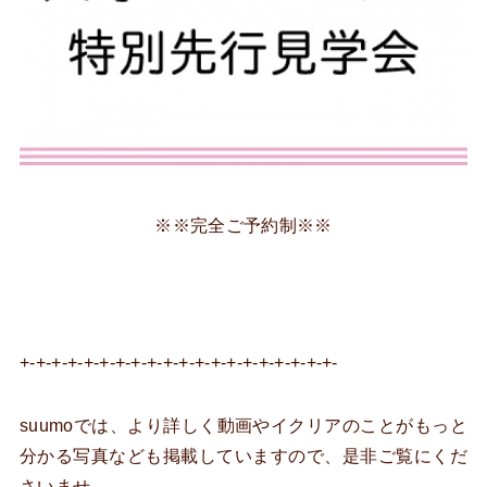
※※完全ご予約制※※
+-+-+-+-+-+-+-+-+-+-+-+-+-+-+-+-+-+-+-+-
suumoでは、より詳しく動画やイクリアのことがもっと
分かる写真なども掲載していますので、是非ご覧にくだ
さいませ。