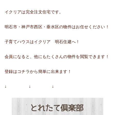
イクリアは完全注文住宅です。
明石市・神戸市西区・垂水区の物件はお任せください！
子育てハウスはイクリア 明石住建へ！
会員になると、他にもたくさんの物件を閲覧できます！
登録はコチラから簡単に出来ます！
↓ ↓ ↓