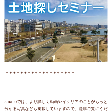
-+-+-+-+-+-+-+-+-+-+-+-+-+-+-+-+-+-+-+-
suumoでは、より詳しく動画やイクリアのことがもっと
分かる写真なども掲載していますので、是非ご覧にくだ