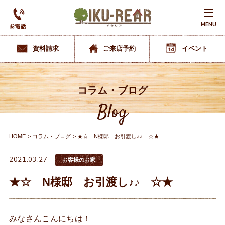
MENU
資料請求
ご来店予約
イベント
コラム・ブログ
Blog
HOME
コラム・ブログ
★☆ N様邸 お引渡し♪♪ ☆★
2021.03.27
お客様のお家
★☆ N様邸 お引渡し♪♪ ☆★
みなさんこんにちは！