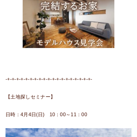
-+-+-+-+-+-+-+-+-+-+-+-+-+-+-+-+-+-+-+-
【土地探しセミナー】
日時：4月4日(日) 10：00～11：00