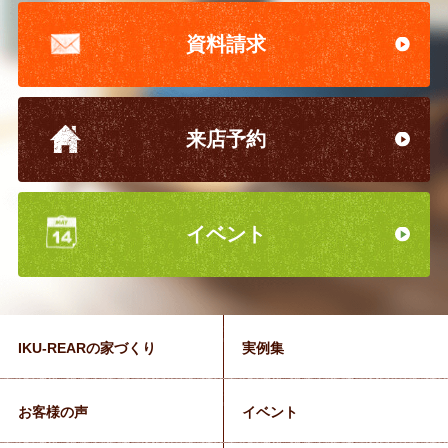
資料請求
来店予約
イベント
IKU-REARの家づくり
実例集
お客様の声
イベント