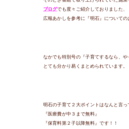
ブログ
でも度々ご紹介しておりました、
広報あかしを参考に『明石』についてのお話(
なかでも特別号の『子育てするなら、や
とても分かり易くまとめられています。
明石の子育て２大ポイントはなんと言っ
『医療費が中３まで無料』
『保育料第２子以降無料』です！！