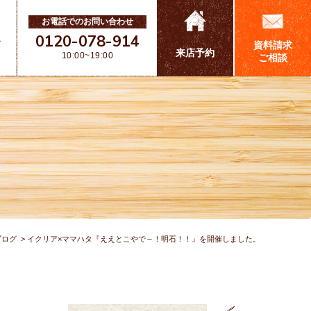
お電話でのお問い合わせ
0120-078-914
ス
資料請求
来店予約
10:00~19:00
ご相談
ブログ
イクリア×ママハタ『ええとこやで～！明石！！』を開催しました。