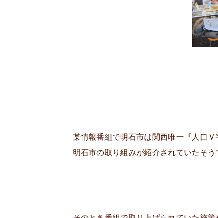
某情報番組で明石市は関西唯一『人口Ｖ
明石市の取り組みが紹介されていたそう
そのとき番組で取り上げられていた施策