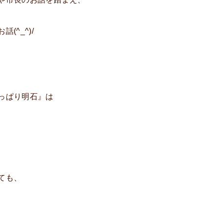
^_^)/
っぱり明石』は
ても、