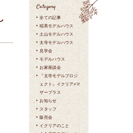
Category
し
全ての記事
稲美モデルハウス
土山モデルハウス
太寺モデルハウス
見学会
モデルハウス
お家座談会
『太寺モデルプロジ
ェクト』イクリア×マ
ザープラス
お知らせ
スタッフ
販売会
イクリアのこと