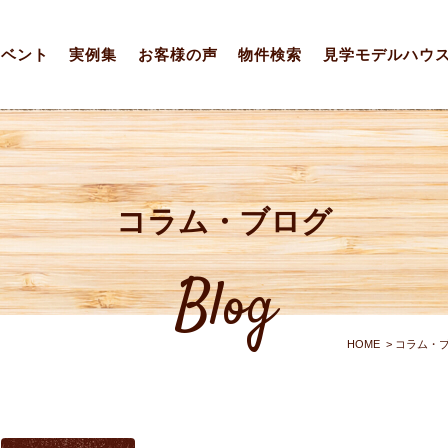
イベント
実例集
お客様の声
物件検索
見学モデルハウ
コラム・ブログ
Blog
HOME
コラム・