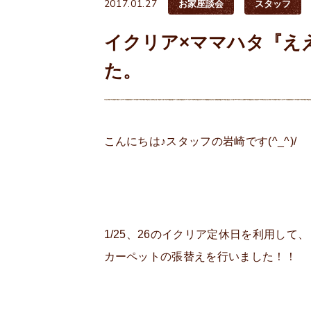
2017.01.27
お家座談会
スタッフ
イクリア×ママハタ『え
た。
こんにちは♪スタッフの岩崎です(^_^)/
1/25、26のイクリア定休日を利用して、
カーペットの張替えを行いました！！