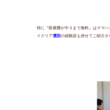
特に『医療費が中３まで無料』はママハ
イクリア
濱田
の経験談も併せてご紹介さ