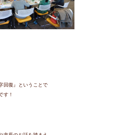
字回復』ということで
です！
や市長のお話を踏まえ、