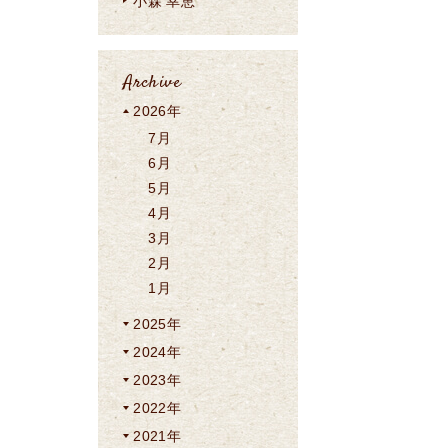
小森 幸恵
Archive
2026年
7月
6月
5月
4月
3月
2月
1月
2025年
2024年
2023年
2022年
2021年