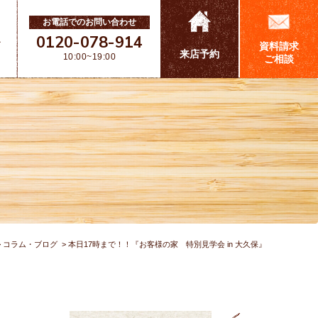
お電話でのお問い合わせ
0120-078-914
ス
資料請求
来店予約
10:00~19:00
ご相談
コラム・ブログ
本日17時まで！！『お客様の家 特別見学会 in 大久保』