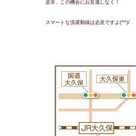
是非、この機会にお見逃しなく！
スマートな洗濯動線は必見ですよ(^^)/