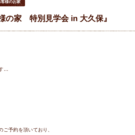
お客様のお家
様の家 特別見学会 in 大久保』
す…
のご予約を頂いており、