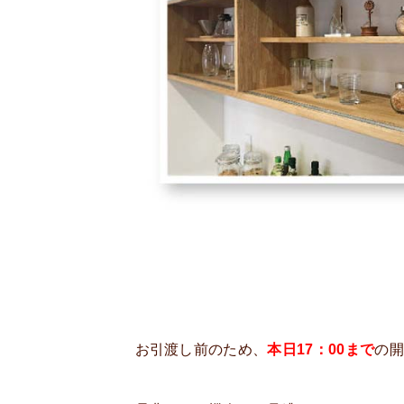
お引渡し前のため、
本日17：00まで
の開