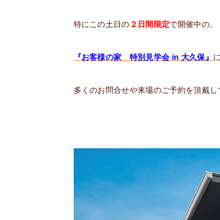
特にこの土日の
２日間限定
で開催中の、
『お客様の家 特別見学会 in 大久保』
多くのお問合せや来場のご予約を頂戴し