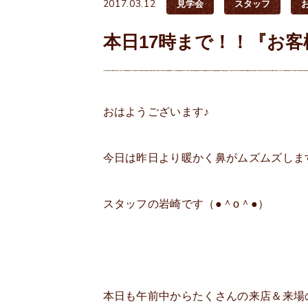
2017.03.12
見学会
スタッフ
本日17時まで！！『お客
おはようございます♪
今日は昨日より暖かく鼻がムズムズしま
スタッフの岩崎です（●＾o＾●）
本日も午前中からたくさんの来店＆来場