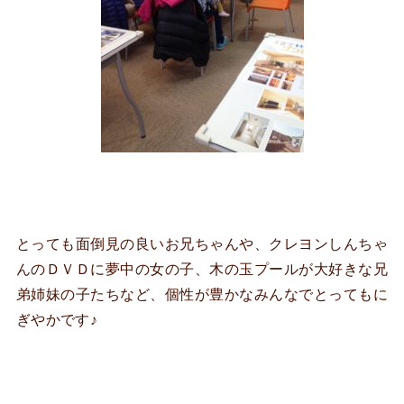
とっても面倒見の良いお兄ちゃんや、クレヨンしんちゃ
んのＤＶＤに夢中の女の子、木の玉プールが大好きな兄
弟姉妹の子たちなど、個性が豊かなみんなでとってもに
ぎやかです♪