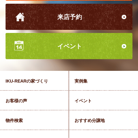
来店予約
イベント
IKU-REARの家づくり
実例集
お客様の声
イベント
物件検索
おすすめ分譲地