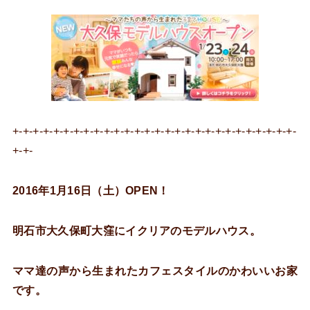
+-+-+-+-+-+-+-+-+-+-+-+-+-+-+-+-+-+-+-+-+-+-+-+-+-+-+-+-
+-+-
2016年1月16日（土）OPEN！
明石市大久保町大窪にイクリアのモデルハウス。
ママ達の声から生まれたカフェスタイルのかわいいお家
です。