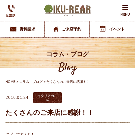
MENU
資料請求
ご来店予約
イベント
コラム・ブログ
Blog
HOME
コラム・ブログ
たくさんのご来店に感謝！！
イクリアのこ
2016.01.24
と
たくさんのご来店に感謝！！
こんにちは！