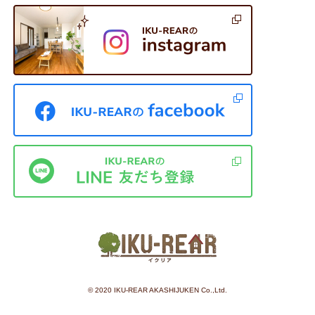
©︎ 2020 IKU-REAR AKASHIJUKEN Co.,Ltd.