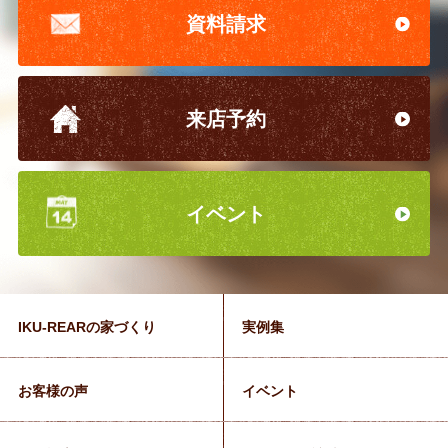
資料請求
来店予約
イベント
IKU-REARの家づくり
実例集
お客様の声
イベント