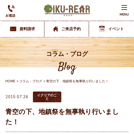
MENU
資料請求
ご来店予約
イベント
コラム・ブログ
Blog
HOME
コラム・ブログ
青空の下、地鎮祭を無事執り行いました！
イクリアのこ
2015.07.26
と
青空の下、地鎮祭を無事執り行いまし
た！