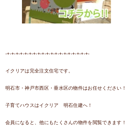
-+-+-+-+-+-+-+-+-+-+-+-+-+-+-+-+-+-+-+-
イクリアは完全注文住宅です。
明石市・神戸市西区・垂水区の物件はお任せください！
子育てハウスはイクリア 明石住建へ！
会員になると、他にもたくさんの物件を閲覧できます！