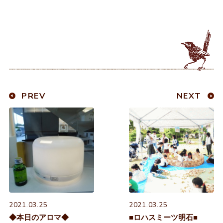
PREV
NEXT
2021.03.25
2021.03.25
◆本日のアロマ◆
■ロハスミーツ明石■