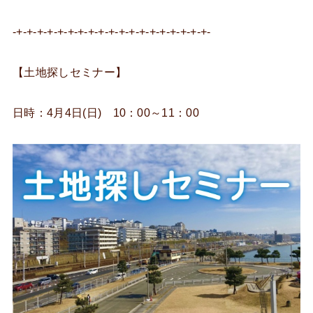
-+-+-+-+-+-+-+-+-+-+-+-+-+-+-+-+-+-+-+-
【土地探しセミナー】
日時：4月4日(日) 10：00～11：00