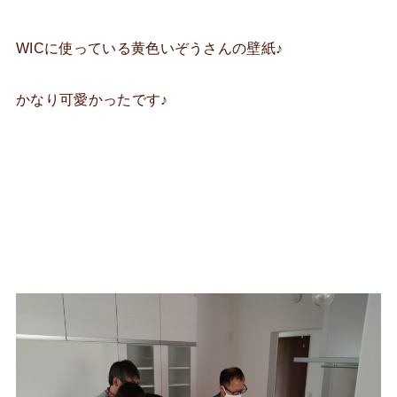
WICに使っている黄色いぞうさんの壁紙♪
かなり可愛かったです♪