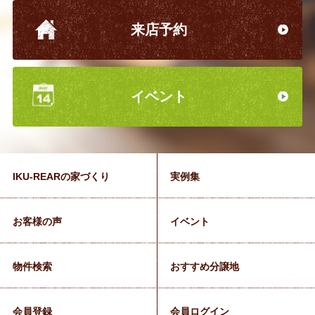
来店予約
イベント
IKU-REARの家づくり
実例集
お客様の声
イベント
物件検索
おすすめ分譲地
会員登録
会員ログイン