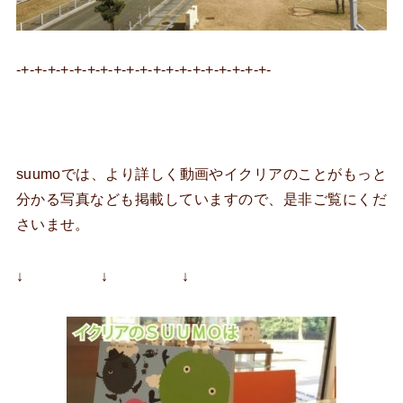
-+-+-+-+-+-+-+-+-+-+-+-+-+-+-+-+-+-+-+-
suumoでは、より詳しく動画やイクリアのことがもっと
分かる写真なども掲載していますので、是非ご覧にくだ
さいませ。
↓ ↓ ↓