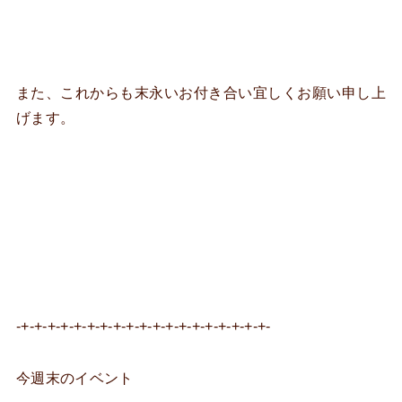
また、これからも末永いお付き合い宜しくお願い申し上
げます。
-+-+-+-+-+-+-+-+-+-+-+-+-+-+-+-+-+-+-+-
今週末のイベント