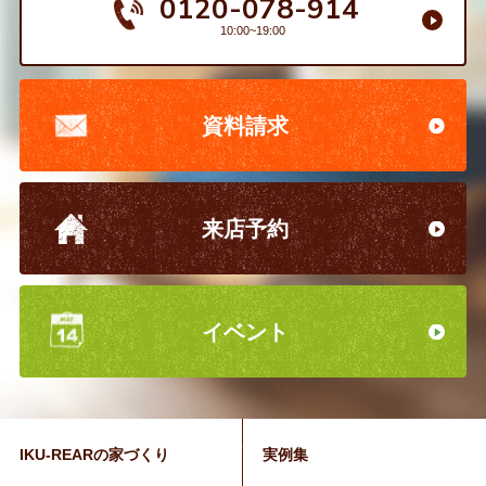
0120-078-914
10:00~19:00
資料請求
来店予約
イベント
IKU-REARの家づくり
実例集