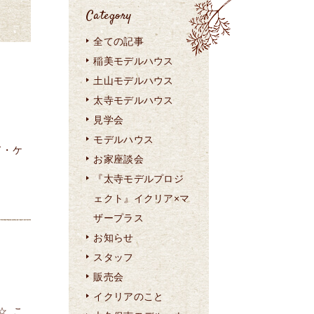
Category
全ての記事
稲美モデルハウス
土山モデルハウス
太寺モデルハウス
見学会
モデルハウス
ド・ケ
お家座談会
『太寺モデルプロジ
ェクト』イクリア×マ
ザープラス
お知らせ
スタッフ
販売会
イクリアのこと
☆ こ