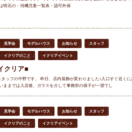
は明石の・待機児童一覧表・認可外保
見学会
モデルハウス
お知らせ
スタッフ
イクリアのこと
イクリアイベント
イクリア■
スタッフの中野です。 昨日、店内装飾が変わりました♪入口すぐ近くに
いままでは入店後、ガラスを介して事務所の様子が一望でし
見学会
モデルハウス
お知らせ
スタッフ
イクリアのこと
イクリアイベント