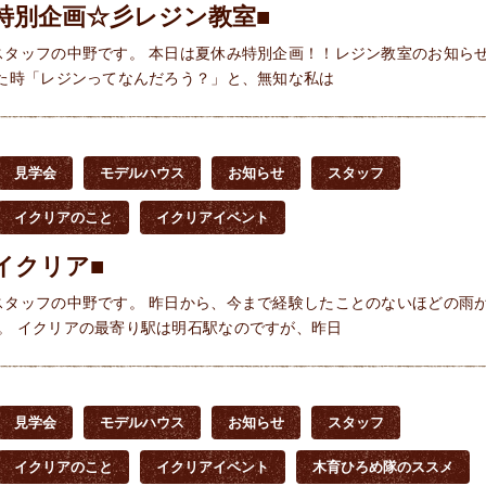
特別企画☆彡レジン教室■
スタッフの中野です。 本日は夏休み特別企画！！レジン教室のお知ら
いた時「レジンってなんだろう？」と、無知な私は
見学会
モデルハウス
お知らせ
スタッフ
イクリアのこと
イクリアイベント
イクリア■
スタッフの中野です。 昨日から、今まで経験したことのないほどの雨
。 イクリアの最寄り駅は明石駅なのですが、昨日
見学会
モデルハウス
お知らせ
スタッフ
イクリアのこと
イクリアイベント
木育ひろめ隊のススメ