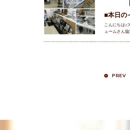
■本日の
こんにちは♪
ュームさん協
PREV