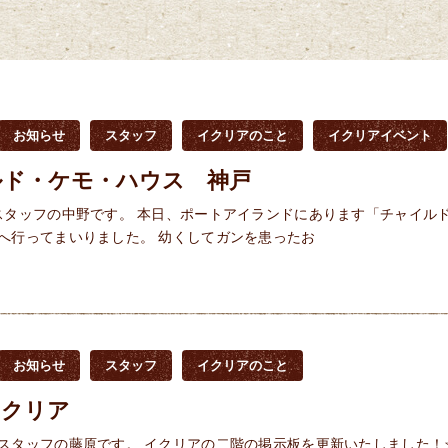
お知らせ
スタッフ
イクリアのこと
イクリアイベント
ルド・ケモ・ハウス 神戸
スタッフの中野です。 本日、ポートアイランドにあります「チャイル
へ行ってまいりました。 幼くしてガンを患ったお
お知らせ
スタッフ
イクリアのこと
イクリア
スタッフの藤原です。 イクリアの二階の掲示板を更新いたしました！