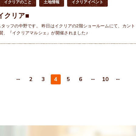
イクリアのこと
土地情報
イクリアイベント
イクリア■
スタッフの中野です。 昨日はイクリアの2階ショールームにて、カント
賛、『イクリアマルシェ』が開催されました♪
...
...
...
2
3
4
5
6
10