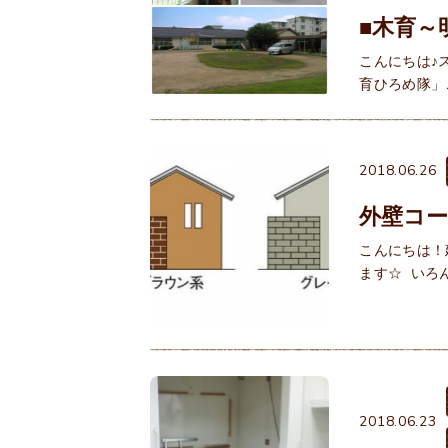
■木育～
こんにちは♪
育ひろめ隊」
2018.06.26
外壁コ
こんにちは！
ます☆ いろ
2018.06.23