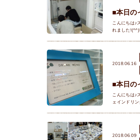
■本日の
こんにちは♪
れました!(
2018.06.16
■本日の
こんにちは♪
ェインドリン
2018.06.09