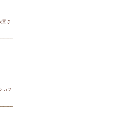
設置さ
ンカフ