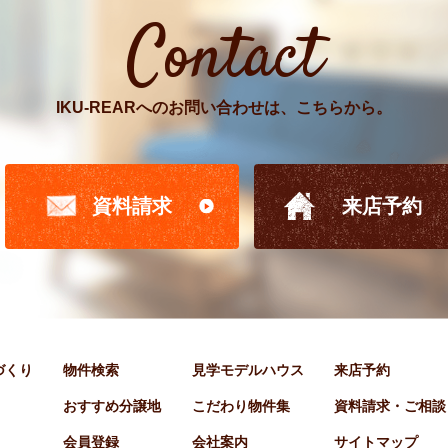
Contact
IKU-REARへのお問い合わせは、こちらから。
資料請求
来店予約
家づくり
物件検索
見学モデルハウス
来店予約
おすすめ分譲地
こだわり物件集
資料請求・ご相談
会員登録
会社案内
サイトマップ