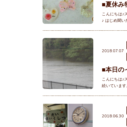
■夏休み
こんにちは♪
♪ はじめ聞
2018.07.07
■本日の
こんにちは♪
続いています
2018.06.30