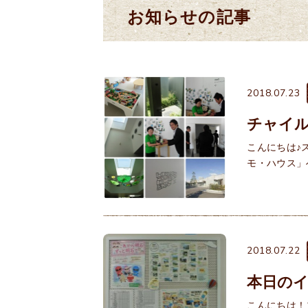
お知らせの記事
2018.07.23
チャイ
こんにちは♪
モ・ハウス」
2018.07.22
本日の
こんにちは！