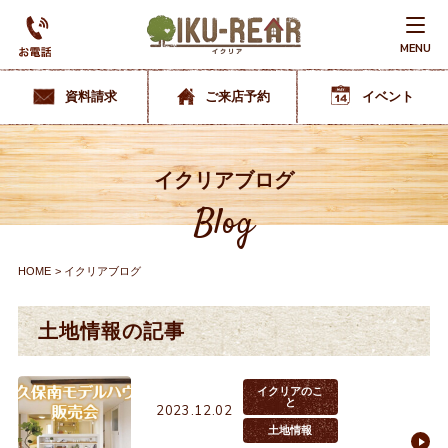
MENU
資料請求
ご来店予約
イベント
イクリアブログ
Blog
HOME
イクリアブログ
土地情報の記事
イクリアのこ
と
2023.12.02
土地情報